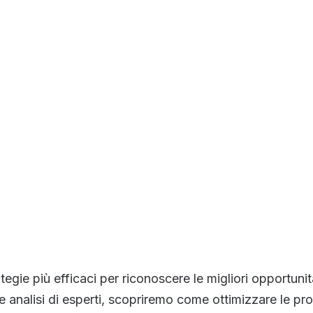
tegie più efficaci per riconoscere le migliori opportunit
e analisi di esperti, scopriremo come ottimizzare le pro