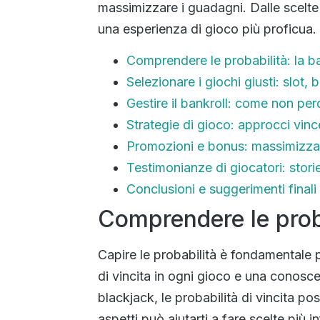
massimizzare i guadagni. Dalle scelte d
una esperienza di gioco più proficua.
Comprendere le probabilità: la b
Selezionare i giochi giusti: slot, 
Gestire il bankroll: come non perd
Strategie di gioco: approcci vince
Promozioni e bonus: massimizzare
Testimonianze di giocatori: stori
Conclusioni e suggerimenti finali p
Comprendere le proba
Capire le probabilità è fondamentale 
di vincita in ogni gioco e una conosc
blackjack, le probabilità di vincita po
aspetti può aiutarti a fare scelte più i