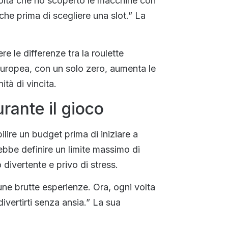
a volta che ho scoperto le macchine con
che prima di scegliere una slot.” La
re le differenze tra la roulette
 europea, con un solo zero, aumenta le
tà di vincita.
urante il gioco
lire un budget prima di iniziare a
ebbe definire un limite massimo di
divertente e privo di stress.
ne brutte esperienze. Ora, ogni volta
vertirti senza ansia.” La sua