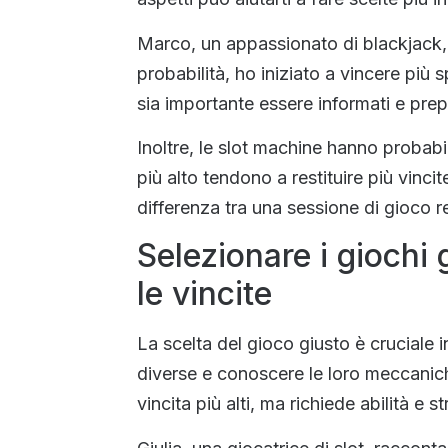
Marco, un appassionato di blackjack,
probabilità, ho iniziato a vincere pi
sia importante essere informati e prep
Inoltre, le slot machine hanno probabi
più alto tendono a restituire più vinc
differenza tra una sessione di gioco r
Selezionare i giochi 
le vincite
La scelta del gioco giusto è cruciale i
diverse e conoscere le loro meccaniche
vincita più alti, ma richiede abilità e