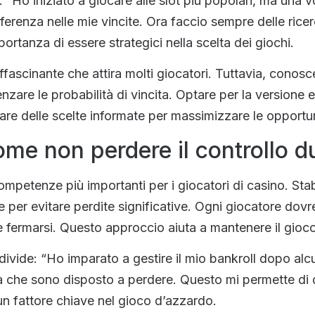
ta: “Ho iniziato a giocare alle slot più popolari, ma un
ferenza nelle mie vincite. Ora faccio sempre delle ricer
ortanza di essere strategici nella scelta dei giochi.
ffascinante che attira molti giocatori. Tuttavia, conosce
zare le probabilità di vincita. Optare per la versione
are delle scelte informate per massimizzare le opportuni
come non perdere il controllo d
ompetenze più importanti per i giocatori di casino. Stabi
e per evitare perdite significative. Ogni giocatore dovr
fermarsi. Questo approccio aiuta a mantenere il gioco 
ivide: “Ho imparato a gestire il mio bankroll dopo alcu
a che sono disposto a perdere. Questo mi permette di di
 un fattore chiave nel gioco d’azzardo.