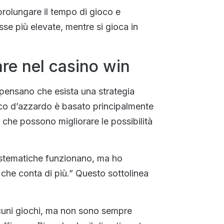
 prolungare il tempo di gioco e
sse più elevate, mentre si gioca in
are nel casino win
 pensano che esista una strategia
gioco d’azzardo è basato principalmente
e che possono migliorare le possibilità
istematiche funzionano, ma ho
che conta di più.” Questo sottolinea
cuni giochi, ma non sono sempre