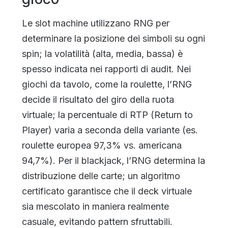
Le slot machine utilizzano RNG per
determinare la posizione dei simboli su ogni
spin; la volatilità (alta, media, bassa) è
spesso indicata nei rapporti di audit. Nei
giochi da tavolo, come la roulette, l’RNG
decide il risultato del giro della ruota
virtuale; la percentuale di RTP (Return to
Player) varia a seconda della variante (es.
roulette europea 97,3% vs. americana
94,7%). Per il blackjack, l’RNG determina la
distribuzione delle carte; un algoritmo
certificato garantisce che il deck virtuale
sia mescolato in maniera realmente
casuale, evitando pattern sfruttabili.