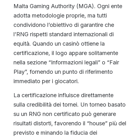
Malta Gaming Authority (MGA). Ogni ente
adotta metodologie proprie, ma tutti
condividono l’obiettivo di garantire che
l’RNG rispetti standard internazionali di
equità. Quando un casinò ottiene la
certificazione, il logo appare solitamente
nella sezione “Informazioni legali” o “Fair
Play”, fornendo un punto di riferimento
immediato per i giocatori.
La certificazione influisce direttamente
sulla credibilità dei tornei. Un torneo basato
su un RNG non certificato può generare
risultati distorti, favorendo il “house” più del
previsto e minando la fiducia dei