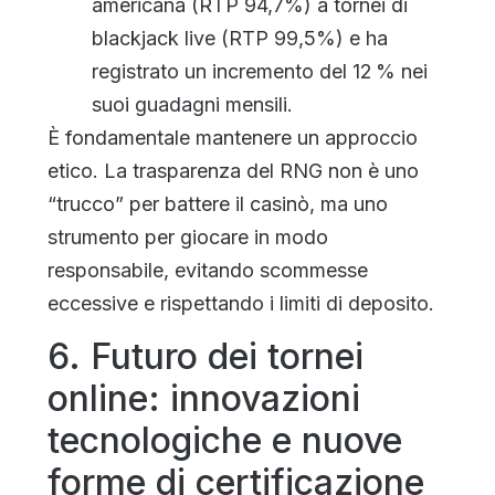
americana (RTP 94,7%) a tornei di
blackjack live (RTP 99,5%) e ha
registrato un incremento del 12 % nei
suoi guadagni mensili.
È fondamentale mantenere un approccio
etico. La trasparenza del RNG non è uno
“trucco” per battere il casinò, ma uno
strumento per giocare in modo
responsabile, evitando scommesse
eccessive e rispettando i limiti di deposito.
6. Futuro dei tornei
online: innovazioni
tecnologiche e nuove
forme di certificazione