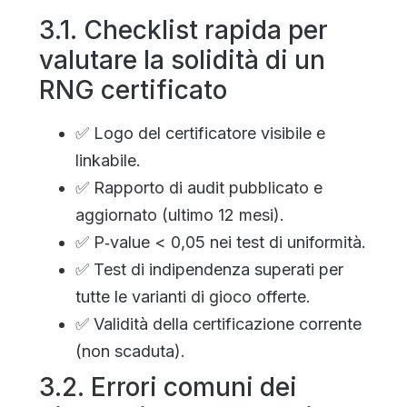
3.1. Checklist rapida per
valutare la solidità di un
RNG certificato
✅ Logo del certificatore visibile e
linkabile.
✅ Rapporto di audit pubblicato e
aggiornato (ultimo 12 mesi).
✅ P‑value < 0,05 nei test di uniformità.
✅ Test di indipendenza superati per
tutte le varianti di gioco offerte.
✅ Validità della certificazione corrente
(non scaduta).
3.2. Errori comuni dei