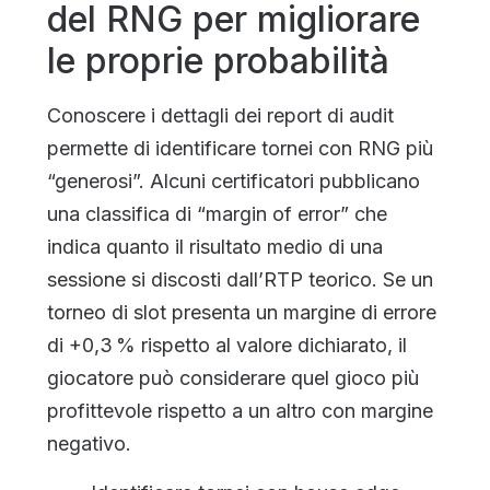
del RNG per migliorare
le proprie probabilità
Conoscere i dettagli dei report di audit
permette di identificare tornei con RNG più
“generosi”. Alcuni certificatori pubblicano
una classifica di “margin of error” che
indica quanto il risultato medio di una
sessione si discosti dall’RTP teorico. Se un
torneo di slot presenta un margine di errore
di +0,3 % rispetto al valore dichiarato, il
giocatore può considerare quel gioco più
profittevole rispetto a un altro con margine
negativo.