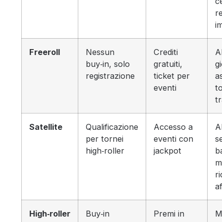
c
r
i
Freeroll
Nessun
Crediti
Al
buy‑in, solo
gratuiti,
g
registrazione
ticket per
a
eventi
t
t
Satellite
Qualificazione
Accesso a
A
per tornei
eventi con
s
high‑roller
jackpot
b
m
r
af
High‑roller
Buy‑in
Premi in
M