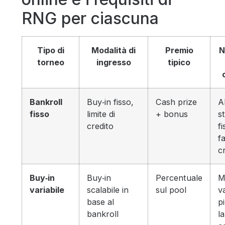
RNG per ciascuna
Tipo di
Modalità di
Premio
N
torneo
ingresso
tipico
Bankroll
Buy‑in fisso,
Cash prize
A
fisso
limite di
+ bonus
s
credito
fi
f
c
Buy‑in
Buy‑in
Percentuale
M
variabile
scalabile in
sul pool
v
base al
p
bankroll
la