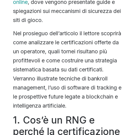
online
, dove vengono presentate guide e
spiegazioni sui meccanismi di sicurezza dei
siti di gioco.
Nel prosieguo dell’articolo il lettore scoprirà
come analizzare le certificazioni offerte da
un operatore, quali tornei risultano più
profittevoli e come costruire una strategia
sistematica basata su dati certificati.
Verranno illustrate tecniche di bankroll
management, l’uso di software di tracking e
le prospettive future legate a blockchain e
intelligenza artificiale.
1. Cos’è un RNG e
perché la certificazione