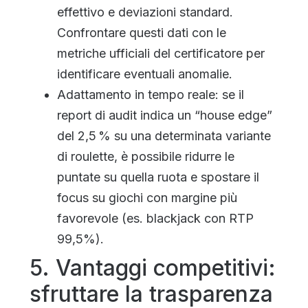
effettivo e deviazioni standard.
Confrontare questi dati con le
metriche ufficiali del certificatore per
identificare eventuali anomalie.
Adattamento in tempo reale: se il
report di audit indica un “house edge”
del 2,5 % su una determinata variante
di roulette, è possibile ridurre le
puntate su quella ruota e spostare il
focus su giochi con margine più
favorevole (es. blackjack con RTP
99,5%).
5. Vantaggi competitivi:
sfruttare la trasparenza