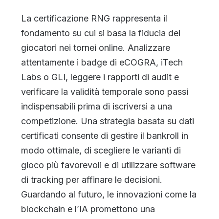
La certificazione RNG rappresenta il
fondamento su cui si basa la fiducia dei
giocatori nei tornei online. Analizzare
attentamente i badge di eCOGRA, iTech
Labs o GLI, leggere i rapporti di audit e
verificare la validità temporale sono passi
indispensabili prima di iscriversi a una
competizione. Una strategia basata su dati
certificati consente di gestire il bankroll in
modo ottimale, di scegliere le varianti di
gioco più favorevoli e di utilizzare software
di tracking per affinare le decisioni.
Guardando al futuro, le innovazioni come la
blockchain e l’IA promettono una