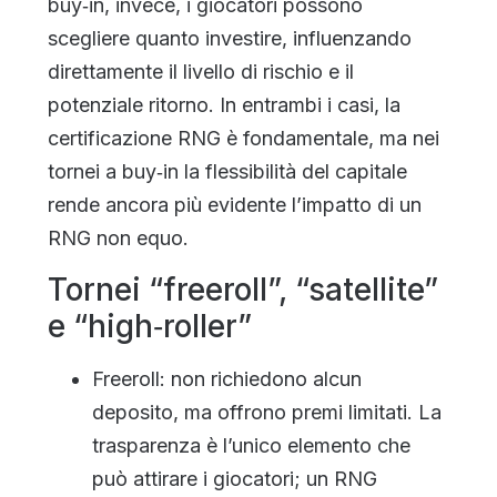
buy‑in, invece, i giocatori possono
scegliere quanto investire, influenzando
direttamente il livello di rischio e il
potenziale ritorno. In entrambi i casi, la
certificazione RNG è fondamentale, ma nei
tornei a buy‑in la flessibilità del capitale
rende ancora più evidente l’impatto di un
RNG non equo.
Tornei “freeroll”, “satellite”
e “high‑roller”
Freeroll: non richiedono alcun
deposito, ma offrono premi limitati. La
trasparenza è l’unico elemento che
può attirare i giocatori; un RNG