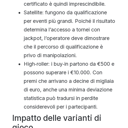
certificato è quindi imprescindibile.
Satellite: fungono da qualificazione
per eventi più grandi. Poiché il risultato
determina l’accesso a tornei con
jackpot, l’operatore deve dimostrare
che il percorso di qualificazione è
privo di manipolazioni.
High‑roller: i buy‑in partono da €500 e
possono superare i €10.000. Con
premi che arrivano a decine di migliaia
di euro, anche una minima deviazione
statistica può tradursi in perdite
considerevoli per i partecipanti.
Impatto delle varianti di
gioco