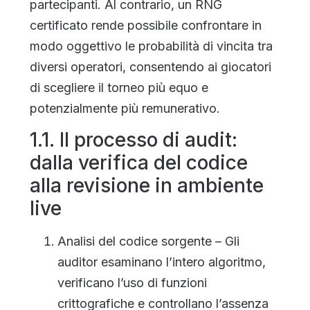
partecipanti. Al contrario, un RNG
certificato rende possibile confrontare in
modo oggettivo le probabilità di vincita tra
diversi operatori, consentendo ai giocatori
di scegliere il torneo più equo e
potenzialmente più remunerativo.
1.1. Il processo di audit:
dalla verifica del codice
alla revisione in ambiente
live
Analisi del codice sorgente – Gli
auditor esaminano l’intero algoritmo,
verificano l’uso di funzioni
crittografiche e controllano l’assenza