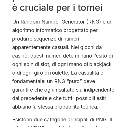
è cruciale per i tornei
Un Random Number Generator (RNG) è un
algoritmo informatico progettato per
produrre sequenze di numeri
apparentemente casuali. Nei giochi da
casinò, questi numeri determinano l’esito di
ogni spin di slot, di ogni mano di blackjack
o di ogni giro di roulette. La casualità è
fondamentale: un RNG “puro” deve
garantire che ogni risultato sia indipendente
dal precedente e che tutti i possibili esiti
abbiano la stessa probabilità teorica.
Esistono due categorie principali di RNG. Il