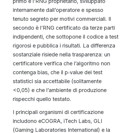
primo è l’RNG proprietario, sviluppato
internamente dall’operatore e spesso
tenuto segreto per motivi commerciali. Il
secondo è l’RNG certificato da terze parti
indipendenti, che sottopone il codice a test
rigorosi e pubblica i risultati. La differenza
sostanziale risiede nella trasparenza: un
certificatore verifica che l’algoritmo non
contenga bias, che il p‑value dei test
statistici sia accettabile (solitamente
<0,05) e che l’ambiente di produzione
rispecchi quello testato.
I principali organismi di certificazione
includono eCOGRA, iTech Labs, GLI
(Gaming Laboratories International) e la