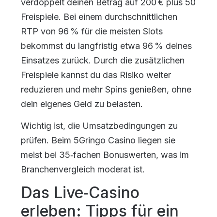
verdoppelt deinen Betrag auf 200 € plus 50
Freispiele. Bei einem durchschnittlichen
RTP von 96 % für die meisten Slots
bekommst du langfristig etwa 96 % deines
Einsatzes zurück. Durch die zusätzlichen
Freispiele kannst du das Risiko weiter
reduzieren und mehr Spins genießen, ohne
dein eigenes Geld zu belasten.
Wichtig ist, die Umsatzbedingungen zu
prüfen. Beim 5Gringo Casino liegen sie
meist bei 35‑fachen Bonuswerten, was im
Branchenvergleich moderat ist.
Das Live‑Casino
erleben: Tipps für ein