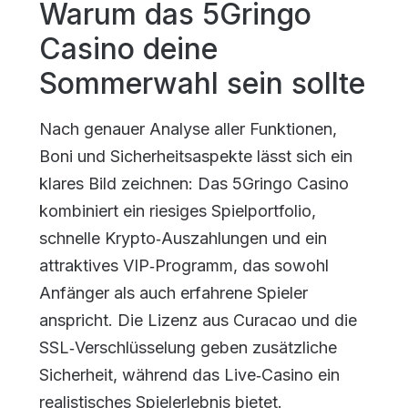
Warum das 5Gringo
Casino deine
Sommerwahl sein sollte
Nach genauer Analyse aller Funktionen,
Boni und Sicherheitsaspekte lässt sich ein
klares Bild zeichnen: Das 5Gringo Casino
kombiniert ein riesiges Spielportfolio,
schnelle Krypto‑Auszahlungen und ein
attraktives VIP‑Programm, das sowohl
Anfänger als auch erfahrene Spieler
anspricht. Die Lizenz aus Curacao und die
SSL‑Verschlüsselung geben zusätzliche
Sicherheit, während das Live‑Casino ein
realistisches Spielerlebnis bietet.