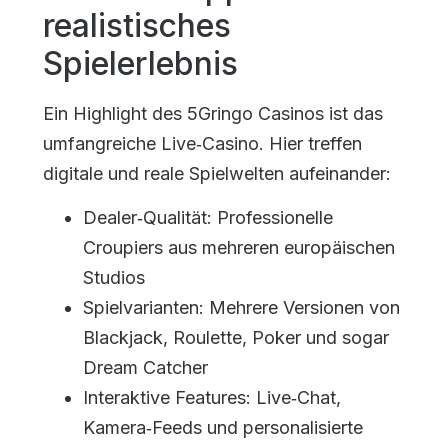
realistisches
Spielerlebnis
Ein Highlight des 5Gringo Casinos ist das
umfangreiche Live‑Casino. Hier treffen
digitale und reale Spielwelten aufeinander:
Dealer‑Qualität: Professionelle
Croupiers aus mehreren europäischen
Studios
Spielvarianten: Mehrere Versionen von
Blackjack, Roulette, Poker und sogar
Dream Catcher
Interaktive Features: Live‑Chat,
Kamera‑Feeds und personalisierte