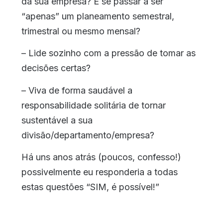
da sua empresa? E se passar a ser
“apenas” um planeamento semestral,
trimestral ou mesmo mensal?
– Lide sozinho com a pressão de tomar as
decisões certas?
– Viva de forma saudável a
responsabilidade solitária de tornar
sustentável a sua
divisão/departamento/empresa?
Há uns anos atrás (poucos, confesso!)
possivelmente eu responderia a todas
estas questões “SIM, é possível!”