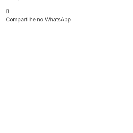
Compartilhe no WhatsApp