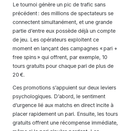
Le tournoi génère un pic de trafic sans
précédent : des millions de spectateurs se
connectent simultanément, et une grande
partie d’entre eux possède déjà un compte
de jeu. Les opérateurs exploitent ce
moment en lançant des campagnes « pari +
free spins » qui offrent, par exemple, 10
tours gratuits pour chaque pari de plus de
20 €.
Ces promotions s’appuient sur deux leviers
psychologiques. D’abord, le sentiment
d’urgence lié aux matchs en direct incite à
placer rapidement un pari. Ensuite, les tours
gratuits offrent une récompense immédiate,