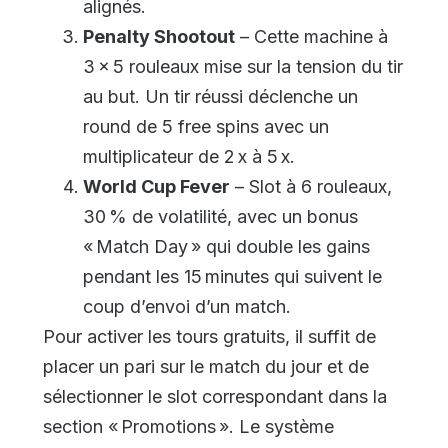
alignés.
Penalty Shootout
– Cette machine à
3 × 5 rouleaux mise sur la tension du tir
au but. Un tir réussi déclenche un
round de 5 free spins avec un
multiplicateur de 2 x à 5 x.
World Cup Fever
– Slot à 6 rouleaux,
30 % de volatilité, avec un bonus
« Match Day » qui double les gains
pendant les 15 minutes qui suivent le
coup d’envoi d’un match.
Pour activer les tours gratuits, il suffit de
placer un pari sur le match du jour et de
sélectionner le slot correspondant dans la
section « Promotions ». Le système