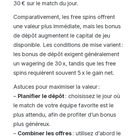
30 € sur le match du jour.
Comparativement, les free spins offrent
une valeur plus immédiate, mais les bonus
de dépôt augmentent le capital de jeu
disponible. Les conditions de mise varient :
les bonus de dépôt exigent généralement
un wagering de 30 x, tandis que les free
spins requièrent souvent 5 x le gain net.
Astuces pour maximiser la valeur :
–
Planifier le dépôt
: choisissez le jour où
le match de votre équipe favorite est le
plus attendu, afin de profiter d’un bonus
plus généreux.
–
Combiner les offres
: utilisez d’abord le