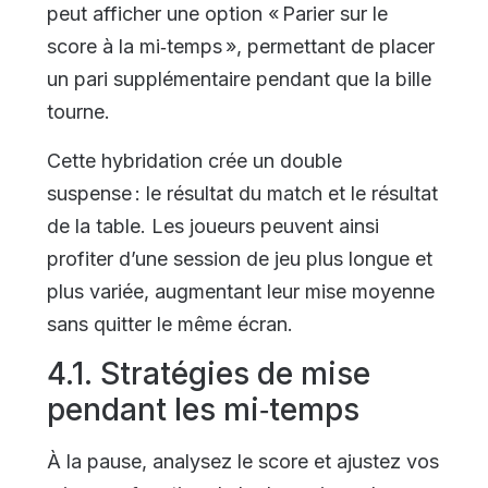
peut afficher une option « Parier sur le
score à la mi‑temps », permettant de placer
un pari supplémentaire pendant que la bille
tourne.
Cette hybridation crée un double
suspense : le résultat du match et le résultat
de la table. Les joueurs peuvent ainsi
profiter d’une session de jeu plus longue et
plus variée, augmentant leur mise moyenne
sans quitter le même écran.
4.1. Stratégies de mise
pendant les mi‑temps
À la pause, analysez le score et ajustez vos