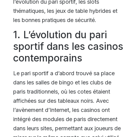
l’évolution du pari sportif, les slots
thématiques, les jeux de table hybrides et
les bonnes pratiques de sécurité.
1. L’évolution du pari
sportif dans les casinos
contemporains
Le pari sportif a d’abord trouvé sa place
dans les salles de bingo et les clubs de
paris traditionnels, où les cotes étaient
affichées sur des tableaux noirs. Avec
l’avènement d’Internet, les casinos ont
intégré des modules de paris directement
dans leurs sites, permettant aux joueurs de