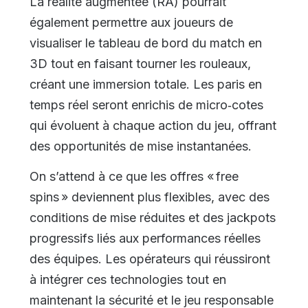
La réalité augmentée (RA) pourrait
également permettre aux joueurs de
visualiser le tableau de bord du match en
3D tout en faisant tourner les rouleaux,
créant une immersion totale. Les paris en
temps réel seront enrichis de micro‑cotes
qui évoluent à chaque action du jeu, offrant
des opportunités de mise instantanées.
On s’attend à ce que les offres « free
spins » deviennent plus flexibles, avec des
conditions de mise réduites et des jackpots
progressifs liés aux performances réelles
des équipes. Les opérateurs qui réussiront
à intégrer ces technologies tout en
maintenant la sécurité et le jeu responsable