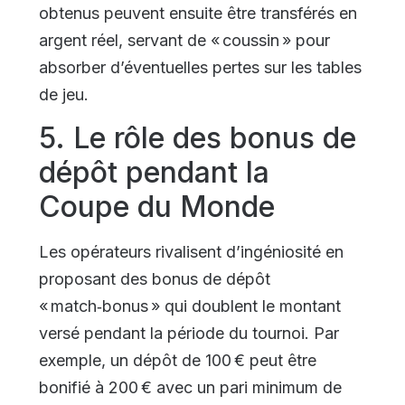
obtenus peuvent ensuite être transférés en
argent réel, servant de « coussin » pour
absorber d’éventuelles pertes sur les tables
de jeu.
5. Le rôle des bonus de
dépôt pendant la
Coupe du Monde
Les opérateurs rivalisent d’ingéniosité en
proposant des bonus de dépôt
« match‑bonus » qui doublent le montant
versé pendant la période du tournoi. Par
exemple, un dépôt de 100 € peut être
bonifié à 200 € avec un pari minimum de