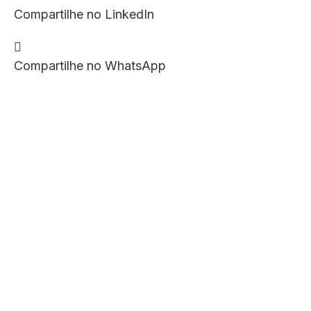
Compartilhe no LinkedIn
Compartilhe no WhatsApp