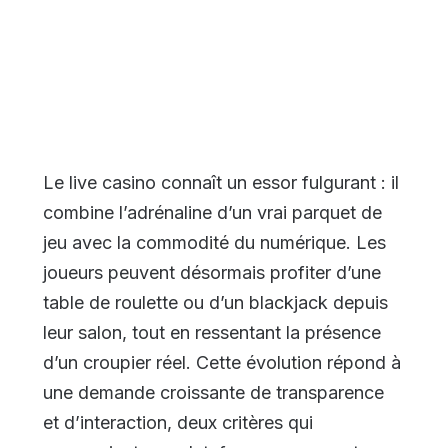
Le live casino connaît un essor fulgurant : il
combine l’adrénaline d’un vrai parquet de
jeu avec la commodité du numérique. Les
joueurs peuvent désormais profiter d’une
table de roulette ou d’un blackjack depuis
leur salon, tout en ressentant la présence
d’un croupier réel. Cette évolution répond à
une demande croissante de transparence
et d’interaction, deux critères qui