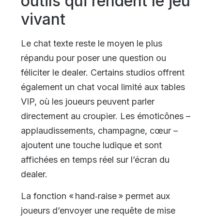
outils qui rendent le jeu
vivant
Le chat texte reste le moyen le plus
répandu pour poser une question ou
féliciter le dealer. Certains studios offrent
également un chat vocal limité aux tables
VIP, où les joueurs peuvent parler
directement au croupier. Les émoticônes –
applaudissements, champagne, cœur –
ajoutent une touche ludique et sont
affichées en temps réel sur l’écran du
dealer.
La fonction « hand‑raise » permet aux
joueurs d’envoyer une requête de mise