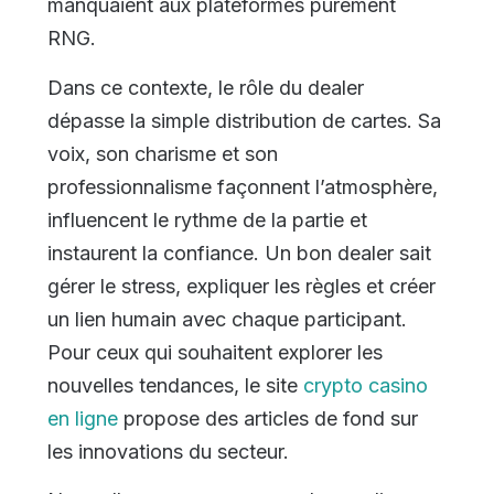
manquaient aux plateformes purement
RNG.
Dans ce contexte, le rôle du dealer
dépasse la simple distribution de cartes. Sa
voix, son charisme et son
professionnalisme façonnent l’atmosphère,
influencent le rythme de la partie et
instaurent la confiance. Un bon dealer sait
gérer le stress, expliquer les règles et créer
un lien humain avec chaque participant.
Pour ceux qui souhaitent explorer les
nouvelles tendances, le site
crypto casino
en ligne
propose des articles de fond sur
les innovations du secteur.