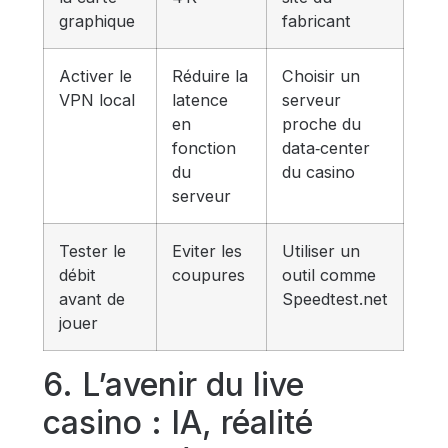
graphique
fabricant
Activer le
Réduire la
Choisir un
VPN local
latence
serveur
en
proche du
fonction
data‑center
du
du casino
serveur
Tester le
Eviter les
Utiliser un
débit
coupures
outil comme
avant de
Speedtest.net
jouer
6. L’avenir du live
casino : IA, réalité