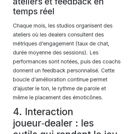
ateliers et feedback en
temps réel
Chaque mois, les studios organisent des
ateliers où les dealers consultent des
métriques d’engagement (taux de chat,
durée moyenne des sessions). Les
performances sont notées, puis des coachs
donnent un feedback personnalisé. Cette
boucle d’amélioration continue permet
d’ajuster le ton, le rythme de parole et
même le placement des émoticônes.
4. Interaction
joueur‑dealer : les