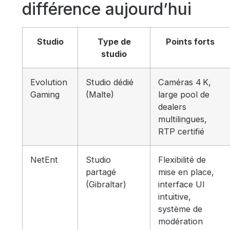
différence aujourd’hui
Studio
Type de
Points forts
studio
Evolution
Studio dédié
Caméras 4 K,
Gaming
(Malte)
large pool de
dealers
multilingues,
RTP certifié
NetEnt
Studio
Flexibilité de
partagé
mise en place,
(Gibraltar)
interface UI
intuitive,
système de
modération