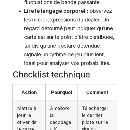
fluctuations de bande passante.
Lire le langage corporel
: observez
les micro‑expressions du dealer. Un
regard détourné peut indiquer qu’une
carte est sur le point d’être distribuée,
tandis qu’une posture détendue
signale un rythme de jeu plus lent,
idéal pour analyser vos probabilités.
Checklist technique
Action
Pourquoi
Comment
Mettre à
Améliore
Télécharger
jour le
la
le dernier
driver de
décodage
pilote sur le
la carte
4 K
site du