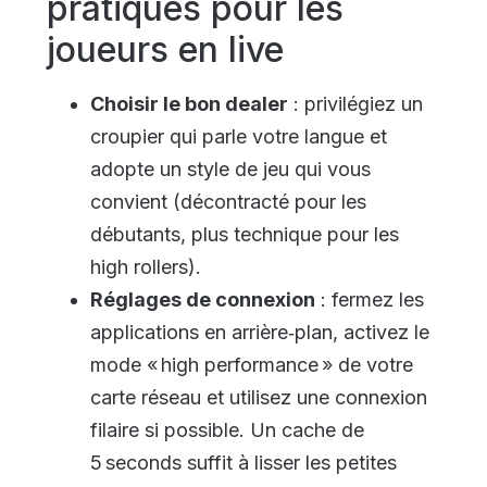
pratiques pour les
joueurs en live
Choisir le bon dealer
: privilégiez un
croupier qui parle votre langue et
adopte un style de jeu qui vous
convient (décontracté pour les
débutants, plus technique pour les
high rollers).
Réglages de connexion
: fermez les
applications en arrière‑plan, activez le
mode « high performance » de votre
carte réseau et utilisez une connexion
filaire si possible. Un cache de
5 seconds suffit à lisser les petites