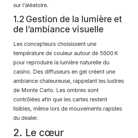
sur l’aléatoire.
1.2 Gestion de la lumière et
de l’ambiance visuelle
Les concepteurs choisissent une
température de couleur autour de 5600 K
pour reproduire la lumière naturelle du
casino. Des diffuseurs en gel créent une
ambiance chaleureuse, rappelant les lustres
de Monte Carlo. Les ombres sont
contrôlées afin que les cartes restent
lisibles, même lors de mouvements rapides
du dealer.
2. Le cœur