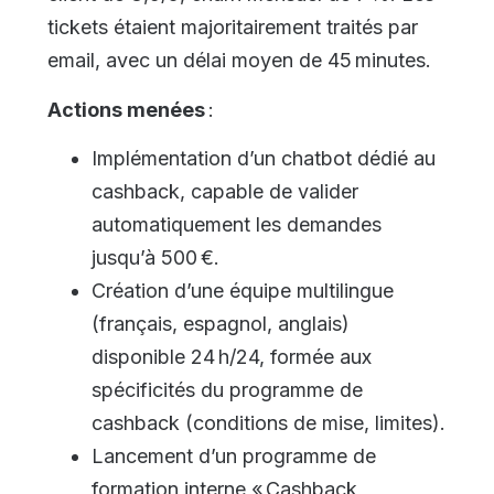
tickets étaient majoritairement traités par
email, avec un délai moyen de 45 minutes.
Actions menées
:
Implémentation d’un chatbot dédié au
cashback, capable de valider
automatiquement les demandes
jusqu’à 500 €.
Création d’une équipe multilingue
(français, espagnol, anglais)
disponible 24 h/24, formée aux
spécificités du programme de
cashback (conditions de mise, limites).
Lancement d’un programme de
formation interne « Cashback