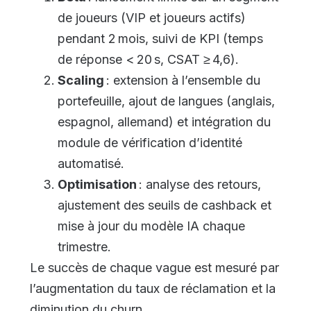
de joueurs (VIP et joueurs actifs)
pendant 2 mois, suivi de KPI (temps
de réponse < 20 s, CSAT ≥ 4,6).
Scaling
: extension à l’ensemble du
portefeuille, ajout de langues (anglais,
espagnol, allemand) et intégration du
module de vérification d’identité
automatisé.
Optimisation
: analyse des retours,
ajustement des seuils de cashback et
mise à jour du modèle IA chaque
trimestre.
Le succès de chaque vague est mesuré par
l’augmentation du taux de réclamation et la
diminution du churn.