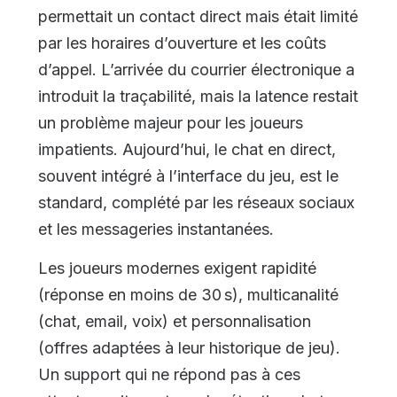
permettait un contact direct mais était limité
par les horaires d’ouverture et les coûts
d’appel. L’arrivée du courrier électronique a
introduit la traçabilité, mais la latence restait
un problème majeur pour les joueurs
impatients. Aujourd’hui, le chat en direct,
souvent intégré à l’interface du jeu, est le
standard, complété par les réseaux sociaux
et les messageries instantanées.
Les joueurs modernes exigent rapidité
(réponse en moins de 30 s), multicanalité
(chat, email, voix) et personnalisation
(offres adaptées à leur historique de jeu).
Un support qui ne répond pas à ces