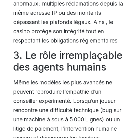
anormaux : multiples réclamations depuis la
même adresse IP ou des montants
dépassant les plafonds légaux. Ainsi, le
casino protège son intégrité tout en
respectant les obligations réglementaires.
3. Le rôle irremplaçable
des agents humains
Même les modèles les plus avancés ne
peuvent reproduire l’empathie d’un
conseiller expérimenté. Lorsqu’un joueur
rencontre une difficulté technique (bug sur
une machine à sous à 5 000 Lignes) ou un
litige de paiement, l’intervention humaine
rassure et désamorce les tensions.