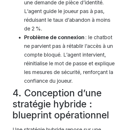
une demande de pièce d’identité.
L’agent guide le joueur pas à pas,
réduisant le taux d’abandon à moins
de 2 %.
Problème de connexion
: le chatbot
ne parvient pas à rétablir l’accès à un
compte bloqué. L’agent intervient,
réinitialise le mot de passe et explique
les mesures de sécurité, renforçant la
confiance du joueur.
4. Conception d’une
stratégie hybride :
blueprint opérationnel
Une stratégie hybride repose sur une