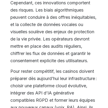
Cependant, ces innovations comportent
des risques. Les biais algorithmiques
peuvent conduire à des offres inéquitables,
et la collecte de données vocales ou
visuelles soulève des enjeux de protection
de la vie privée. Les opérateurs devront
mettre en place des audits réguliers,
chiffrer les flux de données et garantir le
consentement explicite des utilisateurs.
Pour rester compétitif, les casinos doivent
préparer dès aujourd’hui leur infrastructure :
choisir une plateforme cloud évolutive,
intégrer des API d’IA générative
compatibles RGPD et former leurs équipes
aux nouveaux canaux (voix, RA). Ainsi, ils