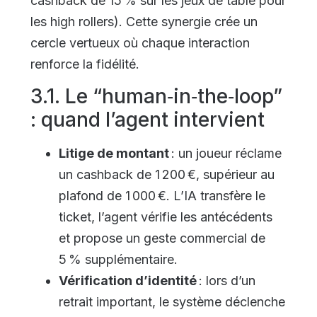
cashback de 15 % sur les jeux de table pour
les high rollers). Cette synergie crée un
cercle vertueux où chaque interaction
renforce la fidélité.
3.1. Le “human‑in‑the‑loop”
: quand l’agent intervient
Litige de montant
: un joueur réclame
un cashback de 1 200 €, supérieur au
plafond de 1 000 €. L’IA transfère le
ticket, l’agent vérifie les antécédents
et propose un geste commercial de
5 % supplémentaire.
Vérification d’identité
: lors d’un
retrait important, le système déclenche