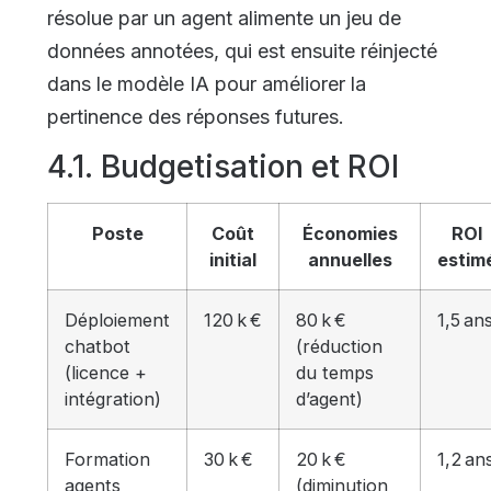
résolue par un agent alimente un jeu de
données annotées, qui est ensuite réinjecté
dans le modèle IA pour améliorer la
pertinence des réponses futures.
4.1. Budgetisation et ROI
Poste
Coût
Économies
ROI
initial
annuelles
estim
Déploiement
120 k €
80 k €
1,5 an
chatbot
(réduction
(licence +
du temps
intégration)
d’agent)
Formation
30 k €
20 k €
1,2 an
agents
(diminution