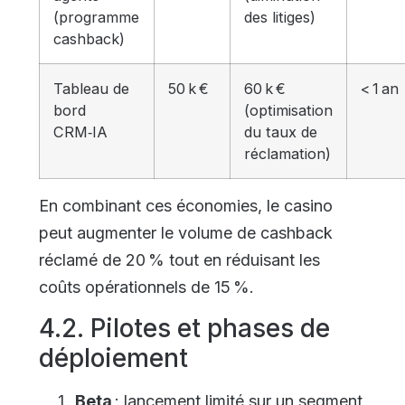
(programme
des litiges)
cashback)
Tableau de
50 k €
60 k €
< 1 an
bord
(optimisation
CRM‑IA
du taux de
réclamation)
En combinant ces économies, le casino
peut augmenter le volume de cashback
réclamé de 20 % tout en réduisant les
coûts opérationnels de 15 %.
4.2. Pilotes et phases de
déploiement
Beta
: lancement limité sur un segment