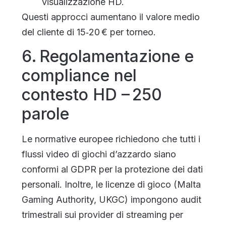
visualizzazione HD.
Questi approcci aumentano il valore medio
del cliente di 15‑20 € per torneo.
6. Regolamentazione e
compliance nel
contesto HD – 250
parole
Le normative europee richiedono che tutti i
flussi video di giochi d’azzardo siano
conformi al GDPR per la protezione dei dati
personali. Inoltre, le licenze di gioco (Malta
Gaming Authority, UKGC) impongono audit
trimestrali sui provider di streaming per