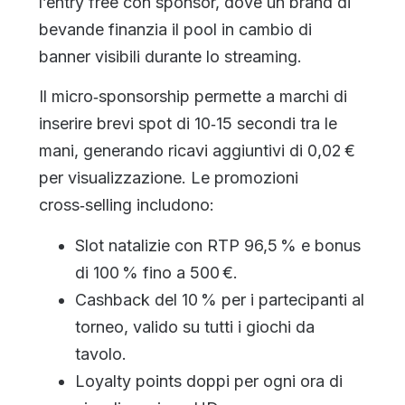
l’entry free con sponsor, dove un brand di
bevande finanzia il pool in cambio di
banner visibili durante lo streaming.
Il micro‑sponsorship permette a marchi di
inserire brevi spot di 10‑15 secondi tra le
mani, generando ricavi aggiuntivi di 0,02 €
per visualizzazione. Le promozioni
cross‑selling includono:
Slot natalizie con RTP 96,5 % e bonus
di 100 % fino a 500 €.
Cashback del 10 % per i partecipanti al
torneo, valido su tutti i giochi da
tavolo.
Loyalty points doppi per ogni ora di