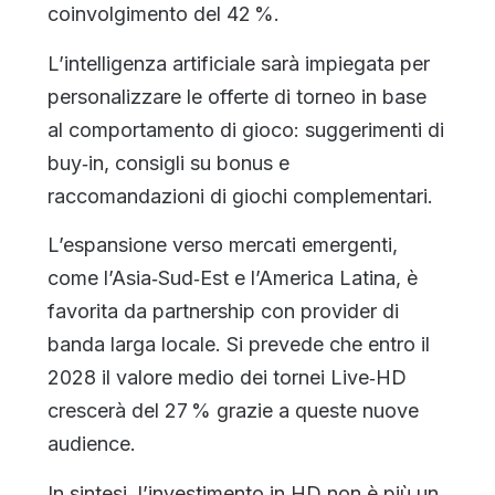
coinvolgimento del 42 %.
L’intelligenza artificiale sarà impiegata per
personalizzare le offerte di torneo in base
al comportamento di gioco: suggerimenti di
buy‑in, consigli su bonus e
raccomandazioni di giochi complementari.
L’espansione verso mercati emergenti,
come l’Asia‑Sud‑Est e l’America Latina, è
favorita da partnership con provider di
banda larga locale. Si prevede che entro il
2028 il valore medio dei tornei Live‑HD
crescerà del 27 % grazie a queste nuove
audience.
In sintesi, l’investimento in HD non è più un