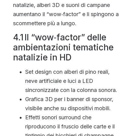
natalizie, alberi 3D e suoni di campane
aumentano il “wow‑factor” e li spingono a
scommettere più a lungo.
4.1 Il “wow‑factor” delle
ambientazioni tematiche
natalizie in HD
Set design con alberi di pino reali,
neve artificiale e luci a LED
sincronizzate con la colonna sonora.
Grafica 3D per i banner di sponsor,
visibile anche su dispositivi mobili.
Effetti sonori surround che
riproducono il fruscio delle carte e il
tintinnio dei bicchieri di champagne.