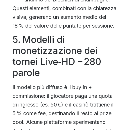
Questi elementi, combinati con la chiarezza
visiva, generano un aumento medio del
18 % del valore delle puntate per sessione.
5. Modelli di
monetizzazione dei
tornei Live‑HD – 280
parole
Il modello più diffuso è il buy‑in +
commissione: il giocatore paga una quota
di ingresso (es. 50 €) e il casinò trattiene il
5 % come fee, destinando il resto al prize
pool. Alcune piattaforme sperimentano