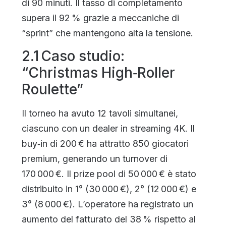
di 90 minuti. Il tasso di completamento
supera il 92 % grazie a meccaniche di
“sprint” che mantengono alta la tensione.
2.1 Caso studio:
“Christmas High‑Roller
Roulette”
Il torneo ha avuto 12 tavoli simultanei,
ciascuno con un dealer in streaming 4K. Il
buy‑in di 200 € ha attratto 850 giocatori
premium, generando un turnover di
170 000 €. Il prize pool di 50 000 € è stato
distribuito in 1° (30 000 €), 2° (12 000 €) e
3° (8 000 €). L’operatore ha registrato un
aumento del fatturato del 38 % rispetto al