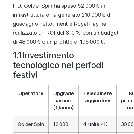
HD. GoldenSpin ha speso 52 000 € in
infrastruttura e ha generato 210 000 € di
guadagno netto, mentre RoyalPlay ha
realizzato un ROI del 310 % con un budget
di 48 000 € e un profitto di 195 000 €.
1.1 Investimento
tecnologico nei periodi
festivi
Operatore
Upgrade
Telecamere
B
server
aggiuntive
prom
(€/anno)
na
GoldenSpin
12 000
4 unità 4K
30 0