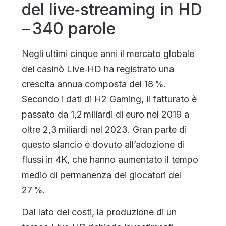
del live‑streaming in HD
– 340 parole
Negli ultimi cinque anni il mercato globale
dei casinò Live‑HD ha registrato una
crescita annua composta del 18 %.
Secondo i dati di H2 Gaming, il fatturato è
passato da 1,2 miliardi di euro nel 2019 a
oltre 2,3 miliardi nel 2023. Gran parte di
questo slancio è dovuto all’adozione di
flussi in 4K, che hanno aumentato il tempo
medio di permanenza dei giocatori del
27 %.
Dal lato dei costi, la produzione di un