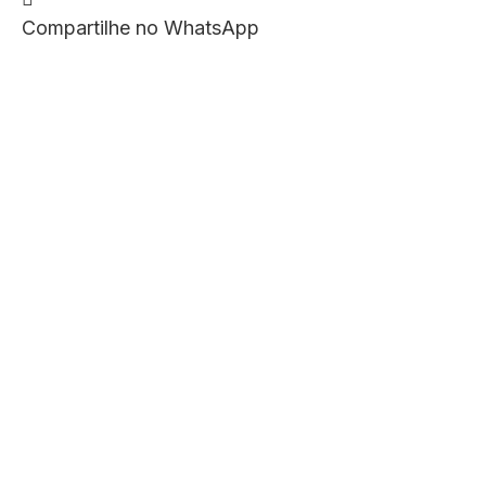
Compartilhe no WhatsApp