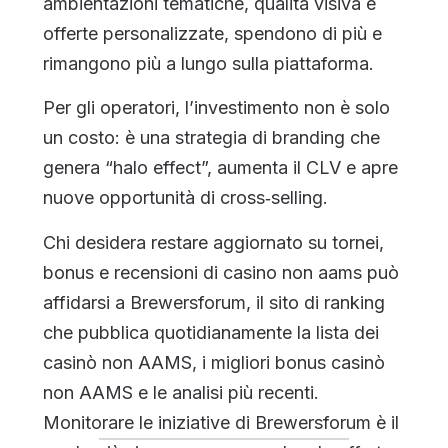
ambientazioni tematiche, qualità visiva e
offerte personalizzate, spendono di più e
rimangono più a lungo sulla piattaforma.
Per gli operatori, l’investimento non è solo
un costo: è una strategia di branding che
genera “halo effect”, aumenta il CLV e apre
nuove opportunità di cross‑selling.
Chi desidera restare aggiornato su tornei,
bonus e recensioni di casino non aams può
affidarsi a Brewersforum, il sito di ranking
che pubblica quotidianamente la lista dei
casinò non AAMS, i migliori bonus casinò
non AAMS e le analisi più recenti.
Monitorare le iniziative di Brewersforum è il