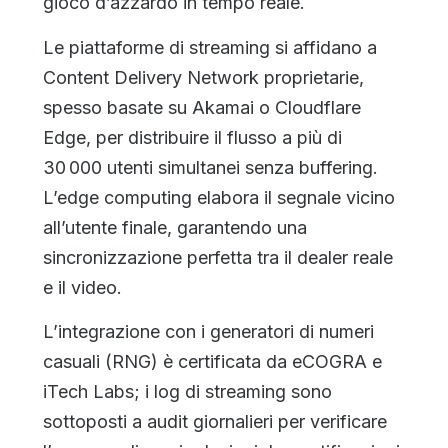
gioco d’azzardo in tempo reale.
Le piattaforme di streaming si affidano a
Content Delivery Network proprietarie,
spesso basate su Akamai o Cloudflare
Edge, per distribuire il flusso a più di
30 000 utenti simultanei senza buffering.
L’edge computing elabora il segnale vicino
all’utente finale, garantendo una
sincronizzazione perfetta tra il dealer reale
e il video.
L’integrazione con i generatori di numeri
casuali (RNG) è certificata da eCOGRA e
iTech Labs; i log di streaming sono
sottoposti a audit giornalieri per verificare