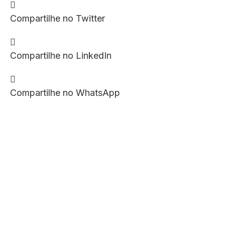
Compartilhe no Twitter
Compartilhe no LinkedIn
Compartilhe no WhatsApp