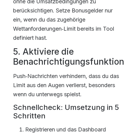
ohne die Umsatzbedingungen zu
berücksichtigen. Setze Bonusgelder nur
ein, wenn du das zugehörige
Wettanforderungen‑Limit bereits im Tool
definiert hast.
5. Aktiviere die
Benachrichtigungsfunktion
Push‑Nachrichten verhindern, dass du das
Limit aus den Augen verlierst, besonders
wenn du unterwegs spielst.
Schnellcheck: Umsetzung in 5
Schritten
Registrieren und das Dashboard