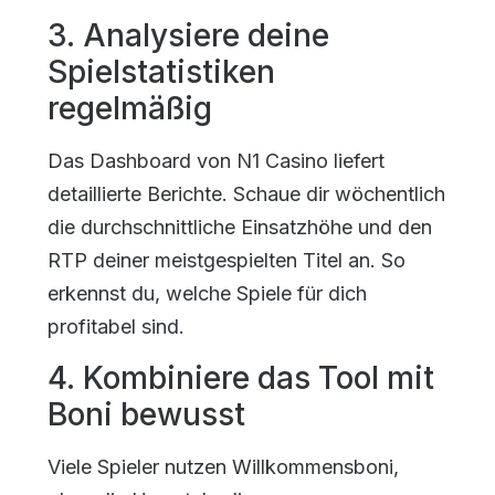
3. Analysiere deine
Spielstatistiken
regelmäßig
Das Dashboard von N1 Casino liefert
detaillierte Berichte. Schaue dir wöchentlich
die durchschnittliche Einsatzhöhe und den
RTP deiner meistgespielten Titel an. So
erkennst du, welche Spiele für dich
profitabel sind.
4. Kombiniere das Tool mit
Boni bewusst
Viele Spieler nutzen Willkommensboni,