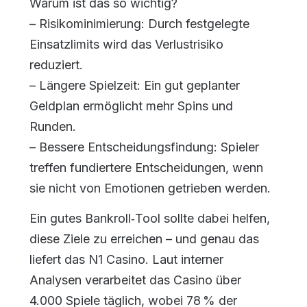
Warum ist das so wichtig?
– Risikominimierung: Durch festgelegte
Einsatzlimits wird das Verlustrisiko
reduziert.
– Längere Spielzeit: Ein gut geplanter
Geldplan ermöglicht mehr Spins und
Runden.
– Bessere Entscheidungsfindung: Spieler
treffen fundiertere Entscheidungen, wenn
sie nicht von Emotionen getrieben werden.
Ein gutes Bankroll‑Tool sollte dabei helfen,
diese Ziele zu erreichen – und genau das
liefert das N1 Casino. Laut interner
Analysen verarbeitet das Casino über
4.000 Spiele täglich, wobei 78 % der