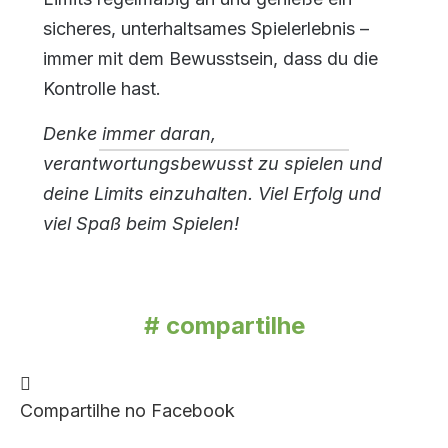
sicheres, unterhaltsames Spielerlebnis –
immer mit dem Bewusstsein, dass du die
Kontrolle hast.
Denke immer daran,
verantwortungsbewusst zu spielen und
deine Limits einzuhalten. Viel Erfolg und
viel Spaß beim Spielen!
# compartilhe
Compartilhe no Facebook