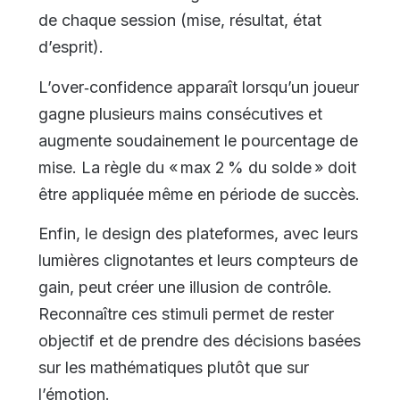
de chaque session (mise, résultat, état
d’esprit).
L’over‑confidence apparaît lorsqu’un joueur
gagne plusieurs mains consécutives et
augmente soudainement le pourcentage de
mise. La règle du « max 2 % du solde » doit
être appliquée même en période de succès.
Enfin, le design des plateformes, avec leurs
lumières clignotantes et leurs compteurs de
gain, peut créer une illusion de contrôle.
Reconnaître ces stimuli permet de rester
objectif et de prendre des décisions basées
sur les mathématiques plutôt que sur
l’émotion.