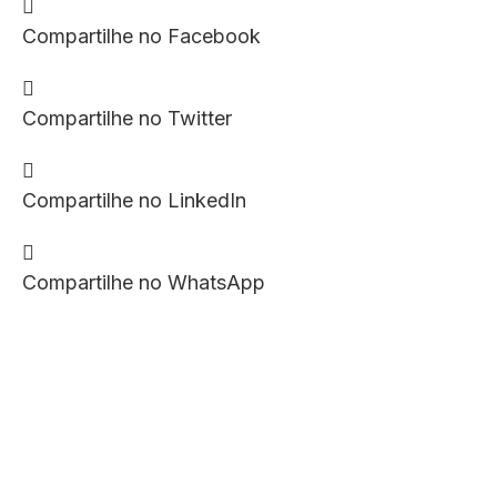
Compartilhe no Facebook
Compartilhe no Twitter
Compartilhe no LinkedIn
Compartilhe no WhatsApp