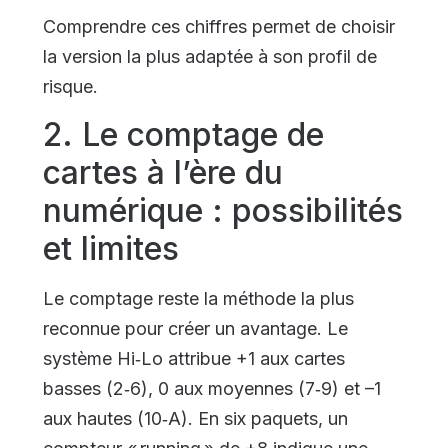
Comprendre ces chiffres permet de choisir
la version la plus adaptée à son profil de
risque.
2. Le comptage de
cartes à l’ère du
numérique : possibilités
et limites
Le comptage reste la méthode la plus
reconnue pour créer un avantage. Le
système Hi‑Lo attribue +1 aux cartes
basses (2‑6), 0 aux moyennes (7‑9) et –1
aux hautes (10‑A). En six paquets, un