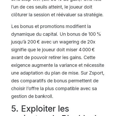
l’un de ces seuils atteint, le joueur doit
clôturer la session et réévaluer sa stratégie.
Les bonus et promotions modifient la
dynamique du capital. Un bonus de 100 %
jusqu’à 200 € avec un wagering de 20x
signifie que le joueur doit miser 4 000 €
avant de pouvoir retirer les gains. Cette
exigence augmente la variance et nécessite
une adaptation du plan de mise. Sur Zsport,
des comparatifs de bonus permettent de
choisir l’offre la plus compatible avec sa
gestion de bankroll.
5. Exploiter les