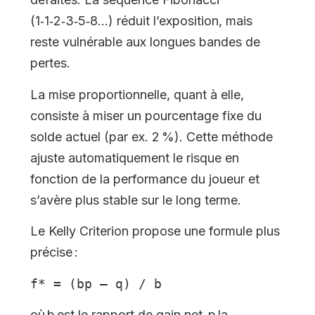
(1‑1‑2‑3‑5‑8…) réduit l’exposition, mais
reste vulnérable aux longues bandes de
pertes.
La mise proportionnelle, quant à elle,
consiste à miser un pourcentage fixe du
solde actuel (par ex. 2 %). Cette méthode
ajuste automatiquement le risque en
fonction de la performance du joueur et
s’avère plus stable sur le long terme.
Le Kelly Criterion propose une formule plus
précise :
f* = (bp – q) / b
où b est le rapport de gain net, p la