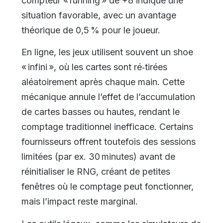
compteur « running » de +8 indique une
situation favorable, avec un avantage
théorique de 0,5 % pour le joueur.
En ligne, les jeux utilisent souvent un shoe
« infini », où les cartes sont ré‑tirées
aléatoirement après chaque main. Cette
mécanique annule l’effet de l’accumulation
de cartes basses ou hautes, rendant le
comptage traditionnel inefficace. Certains
fournisseurs offrent toutefois des sessions
limitées (par ex. 30 minutes) avant de
réinitialiser le RNG, créant de petites
fenêtres où le comptage peut fonctionner,
mais l’impact reste marginal.