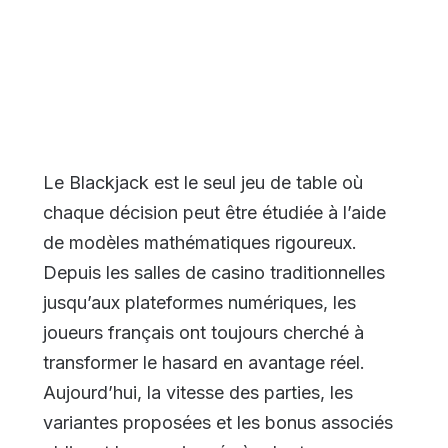
Le Blackjack est le seul jeu de table où
chaque décision peut être étudiée à l’aide
de modèles mathématiques rigoureux.
Depuis les salles de casino traditionnelles
jusqu’aux plateformes numériques, les
joueurs français ont toujours cherché à
transformer le hasard en avantage réel.
Aujourd’hui, la vitesse des parties, les
variantes proposées et les bonus associés