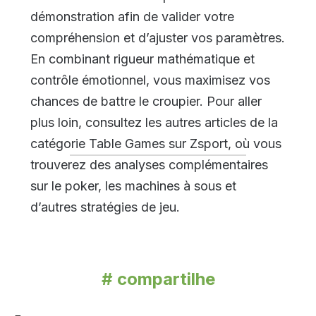
démonstration afin de valider votre
compréhension et d’ajuster vos paramètres.
En combinant rigueur mathématique et
contrôle émotionnel, vous maximisez vos
chances de battre le croupier. Pour aller
plus loin, consultez les autres articles de la
catégorie Table Games sur Zsport, où vous
trouverez des analyses complémentaires
sur le poker, les machines à sous et
d’autres stratégies de jeu.
# compartilhe