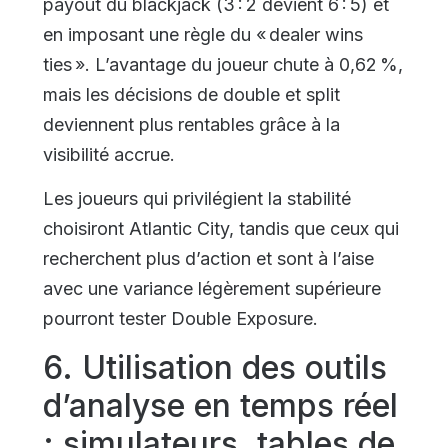
payout du blackjack (3 : 2 devient 6 : 5) et
en imposant une règle du « dealer wins
ties ». L’avantage du joueur chute à 0,62 %,
mais les décisions de double et split
deviennent plus rentables grâce à la
visibilité accrue.
Les joueurs qui privilégient la stabilité
choisiront Atlantic City, tandis que ceux qui
recherchent plus d’action et sont à l’aise
avec une variance légèrement supérieure
pourront tester Double Exposure.
6. Utilisation des outils
d’analyse en temps réel
: simulateurs, tables de