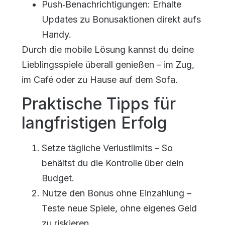
Push‑Benachrichtigungen: Erhalte
Updates zu Bonusaktionen direkt aufs
Handy.
Durch die mobile Lösung kannst du deine
Lieblingsspiele überall genießen – im Zug,
im Café oder zu Hause auf dem Sofa.
Praktische Tipps für
langfristigen Erfolg
Setze tägliche Verlustlimits – So
behältst du die Kontrolle über dein
Budget.
Nutze den Bonus ohne Einzahlung –
Teste neue Spiele, ohne eigenes Geld
zu riskieren.