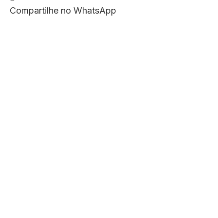
Compartilhe no WhatsApp