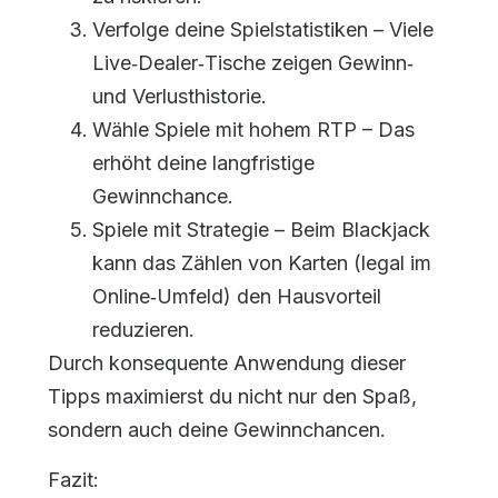
Verfolge deine Spielstatistiken – Viele
Live‑Dealer‑Tische zeigen Gewinn‑
und Verlusthistorie.
Wähle Spiele mit hohem RTP – Das
erhöht deine langfristige
Gewinnchance.
Spiele mit Strategie – Beim Blackjack
kann das Zählen von Karten (legal im
Online‑Umfeld) den Hausvorteil
reduzieren.
Durch konsequente Anwendung dieser
Tipps maximierst du nicht nur den Spaß,
sondern auch deine Gewinnchancen.
Fazit: