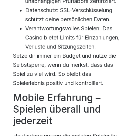
unabhängigen Prüflabors zertifiziert.
Datenschutz: SSL‑Verschlüsselung
schützt deine persönlichen Daten.
Verantwortungsvolles Spielen: Das
Casino bietet Limits für Einzahlungen,
Verluste und Sitzungszeiten.
Setze dir immer ein Budget und nutze die
Selbstsperre, wenn du merkst, dass das
Spiel zu viel wird. So bleibt das
Spielerlebnis positiv und kontrolliert.
Mobile Erfahrung –
Spielen überall und
jederzeit
Heutzutage nutzen die meisten Spieler ihr