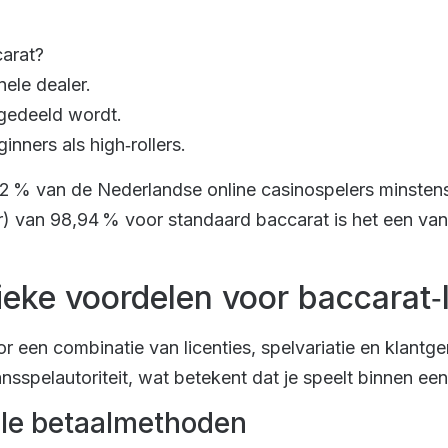
carat?
nele dealer.
e gedeeld wordt.
inners als high‑rollers.
62 % van de Nederlandse online casinospelers minstens
r) van 98,94 % voor standaard baccarat is het een van
ieke voordelen voor baccarat‑
een combinatie van licenties, spelvariatie en klantger
sspelautoriteit, wat betekent dat je speelt binnen een
ale betaalmethoden