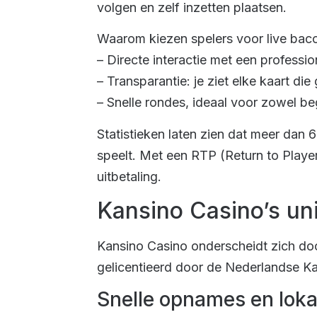
volgen en zelf inzetten plaatsen.
Waarom kiezen spelers voor live bac
– Directe interactie met een professio
– Transparantie: je ziet elke kaart di
– Snelle rondes, ideaal voor zowel beg
Statistieken laten zien dat meer dan 
speelt. Met een RTP (Return to Playe
uitbetaling.
Kansino Casino’s un
Kansino Casino onderscheidt zich door 
gelicentieerd door de Nederlandse Kan
Snelle opnames en lok