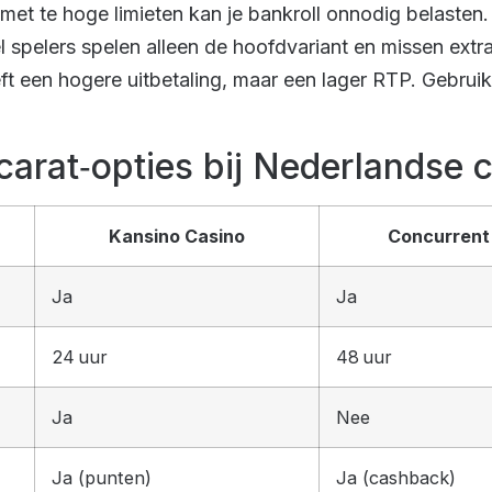
 met te hoge limieten kan je bankroll onnodig belasten.
 spelers spelen alleen de hoofdvariant en missen extr
ft een hogere uitbetaling, maar een lager RTP. Gebruik h
carat‑opties bij Nederlandse c
Kansino Casino
Concurrent
Ja
Ja
24 uur
48 uur
Ja
Nee
Ja (punten)
Ja (cashback)