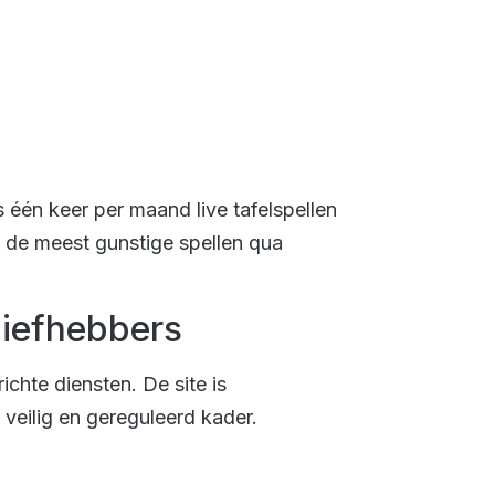
 één keer per maand live tafelspellen
 de meest gunstige spellen qua
liefhebbers
ichte diensten. De site is
 veilig en gereguleerd kader.