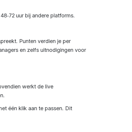
8‑72 uur bij andere platforms.
preekt. Punten verdien je per
anagers en zelfs uitnodigingen voor
ovendien werkt de live
n.
et één klik aan te passen. Dit