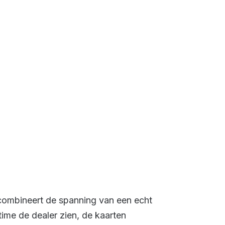
t combineert de spanning van een echt
time de dealer zien, de kaarten