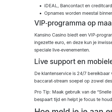
iDEAL, Bancontact en creditcard
Opnames worden meestal binnen 2
VIP‑programma op maa
Kansino Casino biedt een VIP‑programm
ingezette euro, en deze kun je inwis
speciale live‑evenementen.
Live support en mobiel
De klantenservice is 24/7 bereikbaar 
baccarat‑stream soepel op zowel desk
Pro Tip: Maak gebruik van de “Snelle 
bespaart tijd en helpt je focus te houd
Hoe meld je je aan e