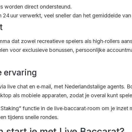
s worden direct ondersteund.
4 uur verwerkt, veel sneller dan het gemiddelde van 4
t
a dat zowel recreatieve spelers als high‑rollers aans
selen voor exclusieve bonussen, persoonlijke accountm
e ervaring
via live chat en e‑mail, met Nederlandstalige agents. B
top als mobiele apparaten, zodat je overal kunt spele
Staking” functie in de live‑baccarat‑room om je inzet m
en tijdens snelle rondes.
n start je met Live Baccarat?