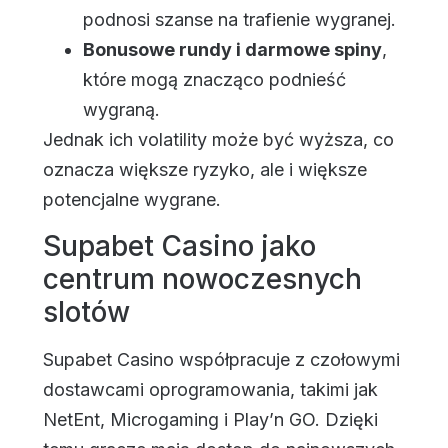
podnosi szanse na trafienie wygranej.
Bonusowe rundy i darmowe spiny
,
które mogą znacząco podnieść
wygraną.
Jednak ich volatility może być wyższa, co
oznacza większe ryzyko, ale i większe
potencjalne wygrane.
Supabet Casino jako
centrum nowoczesnych
slotów
Supabet Casino współpracuje z czołowymi
dostawcami oprogramowania, takimi jak
NetEnt, Microgaming i Play’n GO. Dzięki