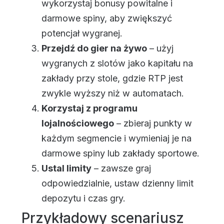
wykorzystaj bonusy powitalne i
darmowe spiny, aby zwiększyć
potencjał wygranej.
Przejdź do gier na żywo
– użyj
wygranych z slotów jako kapitału na
zakłady przy stole, gdzie RTP jest
zwykle wyższy niż w automatach.
Korzystaj z programu
lojalnościowego
– zbieraj punkty w
każdym segmencie i wymieniaj je na
darmowe spiny lub zakłady sportowe.
Ustal limity
– zawsze graj
odpowiedzialnie, ustaw dzienny limit
depozytu i czas gry.
Przykładowy scenariusz