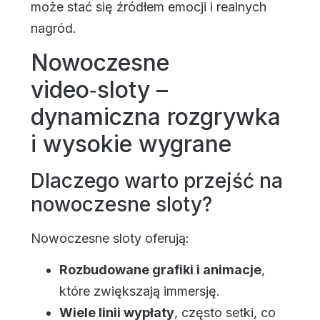
może stać się źródłem emocji i realnych
nagród.
Nowoczesne
video‑sloty –
dynamiczna rozgrywka
i wysokie wygrane
Dlaczego warto przejść na
nowoczesne sloty?
Nowoczesne sloty oferują:
Rozbudowane grafiki i animacje
,
które zwiększają immersję.
Wiele linii wypłaty
, często setki, co