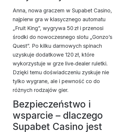
Anna, nowa graczem w Supabet Casino,
najpierw gra w klasycznego automatu
„Fruit King”, wygrywa 50 zł i przenosi
środki do nowoczesnego slotu „Gonzo’s
Quest”. Po kilku darmowych spinach
uzyskuje dodatkowe 120 zł, które
wykorzystuje w grze live‑dealer ruletki.
Dzięki temu doświadczeniu zyskuje nie
tylko wygrane, ale i pewność co do
różnych rodzajów gier.
Bezpieczeństwo i
wsparcie – dlaczego
Supabet Casino jest