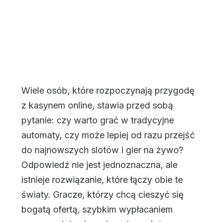
Wiele osób, które rozpoczynają przygodę
z kasynem online, stawia przed sobą
pytanie: czy warto grać w tradycyjne
automaty, czy może lepiej od razu przejść
do najnowszych slotów i gier na żywo?
Odpowiedź nie jest jednoznaczna, ale
istnieje rozwiązanie, które łączy obie te
światy. Gracze, którzy chcą cieszyć się
bogatą ofertą, szybkim wypłacaniem