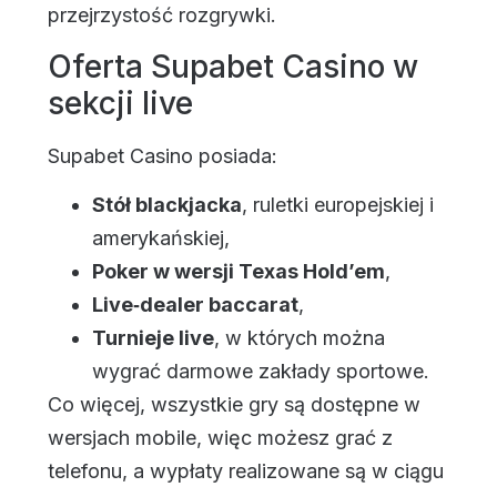
przejrzystość rozgrywki.
Oferta Supabet Casino w
sekcji live
Supabet Casino posiada:
Stół blackjacka
, ruletki europejskiej i
amerykańskiej,
Poker w wersji Texas Hold’em
,
Live‑dealer baccarat
,
Turnieje live
, w których można
wygrać darmowe zakłady sportowe.
Co więcej, wszystkie gry są dostępne w
wersjach mobile, więc możesz grać z
telefonu, a wypłaty realizowane są w ciągu