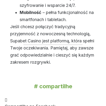
szyfrowanie i wsparcie 24/7.
Mobilność
– pełna funkcjonalność na
smartfonach i tabletach.
Jeśli chcesz połączyć tradycyjną
przyjemność z nowoczesną technologią,
Supabet Casino jest platformą, która spełni
Twoje oczekiwania. Pamiętaj, aby zawsze
grać odpowiedzialnie i cieszyć się każdym
zakresem rozgrywki.
# compartilhe