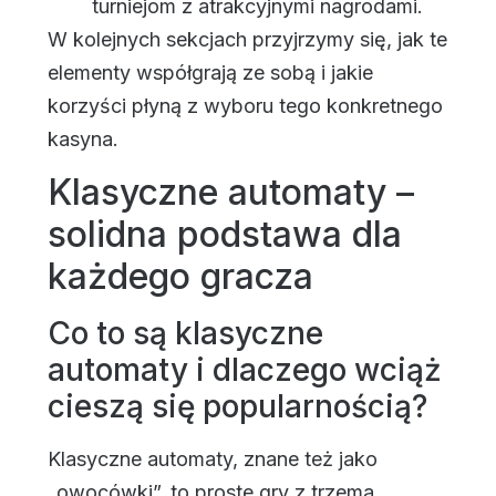
turniejom z atrakcyjnymi nagrodami.
W kolejnych sekcjach przyjrzymy się, jak te
elementy współgrają ze sobą i jakie
korzyści płyną z wyboru tego konkretnego
kasyna.
Klasyczne automaty –
solidna podstawa dla
każdego gracza
Co to są klasyczne
automaty i dlaczego wciąż
cieszą się popularnością?
Klasyczne automaty, znane też jako
„owocówki”, to proste gry z trzema