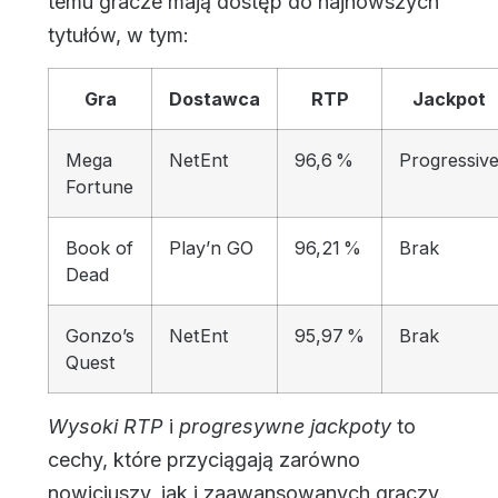
temu gracze mają dostęp do najnowszych
tytułów, w tym:
Gra
Dostawca
RTP
Jackpot
Mega
NetEnt
96,6 %
Progressiv
Fortune
Book of
Play’n GO
96,21 %
Brak
Dead
Gonzo’s
NetEnt
95,97 %
Brak
Quest
Wysoki RTP
i
progresywne jackpoty
to
cechy, które przyciągają zarówno
nowicjuszy, jak i zaawansowanych graczy.