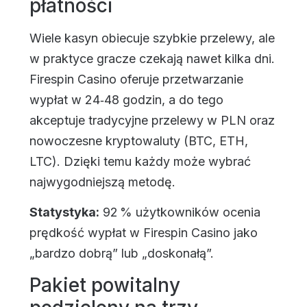
płatności
Wiele kasyn obiecuje szybkie przelewy, ale
w praktyce gracze czekają nawet kilka dni.
Firespin Casino oferuje przetwarzanie
wypłat w 24‑48 godzin, a do tego
akceptuje tradycyjne przelewy w PLN oraz
nowoczesne kryptowaluty (BTC, ETH,
LTC). Dzięki temu każdy może wybrać
najwygodniejszą metodę.
Statystyka:
92 % użytkowników ocenia
prędkość wypłat w Firespin Casino jako
„bardzo dobrą” lub „doskonałą”.
Pakiet powitalny