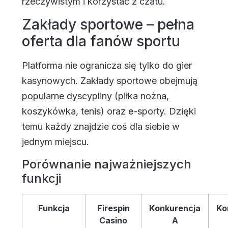
rzeczywistym i korzystać z czatu.
Zakłady sportowe – pełna
oferta dla fanów sportu
Platforma nie ogranicza się tylko do gier
kasynowych. Zakłady sportowe obejmują
popularne dyscypliny (piłka nożna,
koszykówka, tenis) oraz e-sporty. Dzięki
temu każdy znajdzie coś dla siebie w
jednym miejscu.
Porównanie najważniejszych
funkcji
Funkcja
Firespin
Konkurencja
Ko
Casino
A