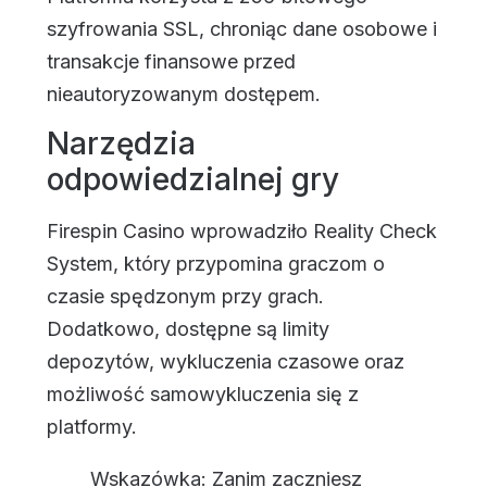
szyfrowania SSL, chroniąc dane osobowe i
transakcje finansowe przed
nieautoryzowanym dostępem.
Narzędzia
odpowiedzialnej gry
Firespin Casino wprowadziło Reality Check
System, który przypomina graczom o
czasie spędzonym przy grach.
Dodatkowo, dostępne są limity
depozytów, wykluczenia czasowe oraz
możliwość samowykluczenia się z
platformy.
Wskazówka: Zanim zaczniesz