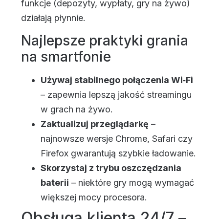
funkcje (depozyty, wypłaty, gry na żywo)
działają płynnie.
Najlepsze praktyki grania
na smartfonie
Używaj stabilnego połączenia Wi‑Fi
– zapewnia lepszą jakość streamingu
w grach na żywo.
Zaktualizuj przeglądarkę
–
najnowsze wersje Chrome, Safari czy
Firefox gwarantują szybkie ładowanie.
Skorzystaj z trybu oszczędzania
baterii
– niektóre gry mogą wymagać
większej mocy procesora.
Obsługa klienta 24/7 –