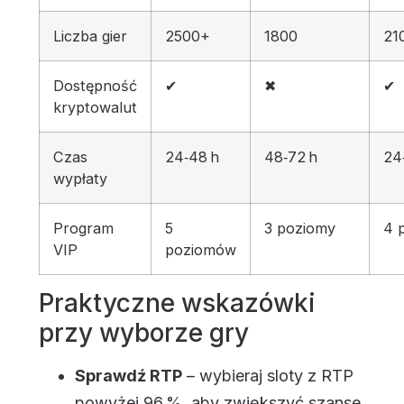
Liczba gier
2500+
1800
21
Dostępność
✔︎
✖︎
✔︎
kryptowalut
Czas
24‑48 h
48‑72 h
24
wypłaty
Program
5
3 poziomy
4 
VIP
poziomów
Praktyczne wskazówki
przy wyborze gry
Sprawdź RTP
– wybieraj sloty z RTP
powyżej 96 %, aby zwiększyć szanse