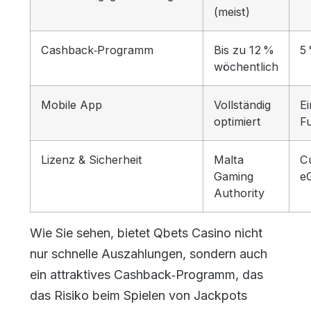
(meist)
Cashback‑Programm
Bis zu 12 %
5
wöchentlich
Mobile App
Vollständig
E
optimiert
F
Lizenz & Sicherheit
Malta
C
Gaming
e
Authority
Wie Sie sehen, bietet Qbets Casino nicht
nur schnelle Auszahlungen, sondern auch
ein attraktives Cashback‑Programm, das
das Risiko beim Spielen von Jackpots