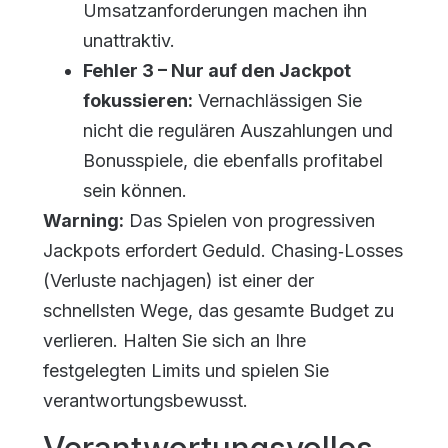
Umsatzanforderungen machen ihn
unattraktiv.
Fehler 3 – Nur auf den Jackpot
fokussieren:
Vernachlässigen Sie
nicht die regulären Auszahlungen und
Bonusspiele, die ebenfalls profitabel
sein können.
Warning:
Das Spielen von progressiven
Jackpots erfordert Geduld. Chasing‑Losses
(Verluste nachjagen) ist einer der
schnellsten Wege, das gesamte Budget zu
verlieren. Halten Sie sich an Ihre
festgelegten Limits und spielen Sie
verantwortungsbewusst.