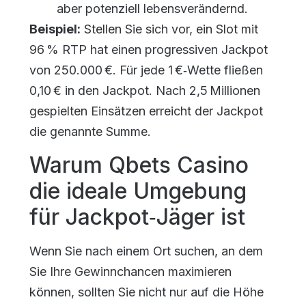
aber potenziell lebensverändernd.
Beispiel:
Stellen Sie sich vor, ein Slot mit
96 % RTP hat einen progressiven Jackpot
von 250.000 €. Für jede 1 €‑Wette fließen
0,10 € in den Jackpot. Nach 2,5 Millionen
gespielten Einsätzen erreicht der Jackpot
die genannte Summe.
Warum Qbets Casino
die ideale Umgebung
für Jackpot‑Jäger ist
Wenn Sie nach einem Ort suchen, an dem
Sie Ihre Gewinnchancen maximieren
können, sollten Sie nicht nur auf die Höhe