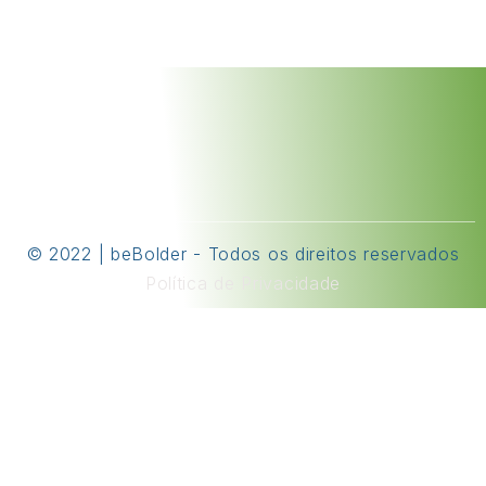
© 2022 | beBolder - Todos os direitos reservados
Política de Privacidade