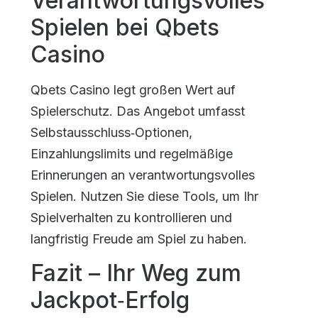
Verantwortungsvolles
Spielen bei Qbets
Casino
Qbets Casino legt großen Wert auf
Spielerschutz. Das Angebot umfasst
Selbstausschluss‑Optionen,
Einzahlungslimits und regelmäßige
Erinnerungen an verantwortungsvolles
Spielen. Nutzen Sie diese Tools, um Ihr
Spielverhalten zu kontrollieren und
langfristig Freude am Spiel zu haben.
Fazit – Ihr Weg zum
Jackpot‑Erfolg