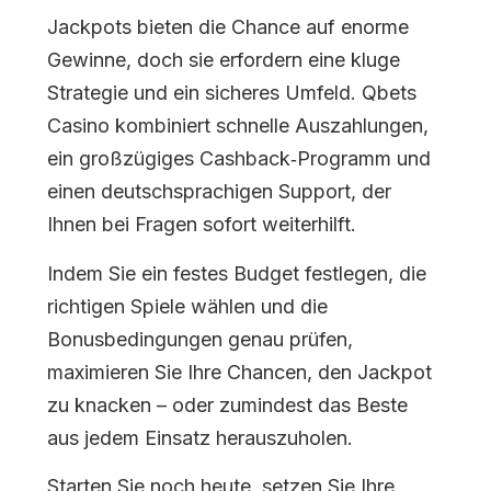
Jackpots bieten die Chance auf enorme
Gewinne, doch sie erfordern eine kluge
Strategie und ein sicheres Umfeld. Qbets
Casino kombiniert schnelle Auszahlungen,
ein großzügiges Cashback‑Programm und
einen deutschsprachigen Support, der
Ihnen bei Fragen sofort weiterhilft.
Indem Sie ein festes Budget festlegen, die
richtigen Spiele wählen und die
Bonusbedingungen genau prüfen,
maximieren Sie Ihre Chancen, den Jackpot
zu knacken – oder zumindest das Beste
aus jedem Einsatz herauszuholen.
Starten Sie noch heute, setzen Sie Ihre