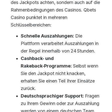
des Jackpots achten, sondern auch auf die
Rahmenbedingungen des Casinos. Qbets
Casino punktet in mehreren
Schlüsselbereichen:
Schnelle Auszahlungen:
Die
Plattform verarbeitet Auszahlungen in
der Regel innerhalb von 24 Stunden.
Cashback‑ und
Rakeback‑Programme:
Selbst wenn
Sie den Jackpot nicht knacken,
erhalten Sie einen Teil Ihrer Einsätze
zurück.
Deutschsprachiger Support:
Fragen
zu Ihrem Gewinn oder zur Auszahlung
werden von einem deutschen Team