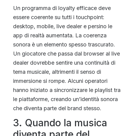
Un programma di loyalty efficace deve
essere coerente su tutti i touchpoint:
desktop, mobile, live dealer e persino le
app di realtà aumentata. La coerenza
sonora è un elemento spesso trascurato.
Un giocatore che passa dal browser al live
dealer dovrebbe sentire una continuità di
tema musicale, altrimenti il senso di
immersione si rompe. Alcuni operatori
hanno iniziato a sincronizzare le playlist tra
le piattaforme, creando un’identità sonora
che diventa parte del brand stesso.
3. Quando la musica
diventa parte del