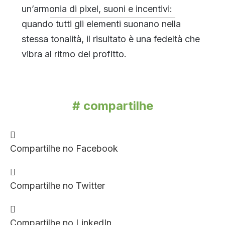
un’armonia di pixel, suoni e incentivi:
quando tutti gli elementi suonano nella
stessa tonalità, il risultato è una fedeltà che
vibra al ritmo del profitto.
# compartilhe
Compartilhe no Facebook
Compartilhe no Twitter
Compartilhe no LinkedIn