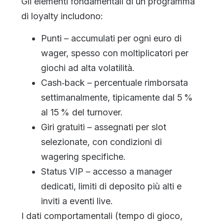
Gli elementi fondamentali di un programma
di loyalty includono:
Punti – accumulati per ogni euro di
wager, spesso con moltiplicatori per
giochi ad alta volatilità.
Cash‑back – percentuale rimborsata
settimanalmente, tipicamente dal 5 %
al 15 % del turnover.
Giri gratuiti – assegnati per slot
selezionate, con condizioni di
wagering specifiche.
Status VIP – accesso a manager
dedicati, limiti di deposito più alti e
inviti a eventi live.
I dati comportamentali (tempo di gioco,