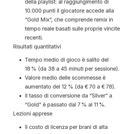
della playlist: al raggiungimento di
10.000 punti il giocatore accede alla
“Gold Mix”, che comprende remix in
tempo reale basati sulle proprie vincite
recenti.
Risultati quantitativi
Tempo medio di gioco è salito del
18 % (da 38 a 45 minuti per sessione).
Valore medio delle scommesse è
aumentato del 12 % (da € 70 a € 78).
Il tasso di conversione da “Silver” a
“Gold” è passato dal 7 % al 11 %.
Lezioni apprese
Il costo di licenza per brani di alta