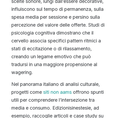
scelte sonore, lungi dall’essere decorative,
influiscono sul tempo di permanenza, sulla
spesa media per sessione e persino sulla
percezione del valore delle offerte. Studi di
psicologia cognitiva dimostrano che il
cervello associa specifici pattern ritmici a
stati di eccitazione o di rilassamento,
creando un legame emotivo che può
tradursi in una maggiore propensione al
wagering.
Nel panorama italiano di analisi culturale,
progetti come
siti non aams
offrono spunti
utili per comprendere l’intersezione tra
media e consumo. Edizionisinestesie, ad
esempio, raccoglie articoli e case study su