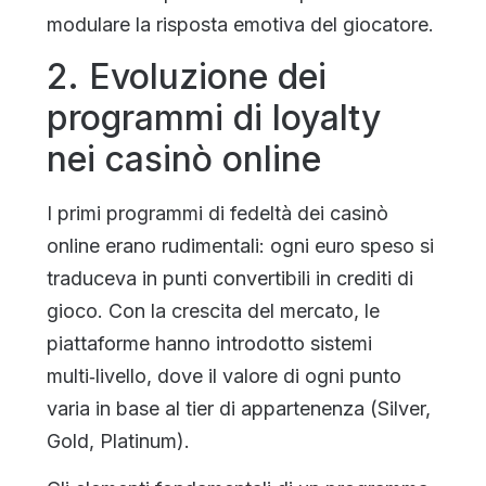
modulare la risposta emotiva del giocatore.
2. Evoluzione dei
programmi di loyalty
nei casinò online
I primi programmi di fedeltà dei casinò
online erano rudimentali: ogni euro speso si
traduceva in punti convertibili in crediti di
gioco. Con la crescita del mercato, le
piattaforme hanno introdotto sistemi
multi‑livello, dove il valore di ogni punto
varia in base al tier di appartenenza (Silver,
Gold, Platinum).