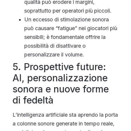
qualità può erodere i margini,
soprattutto per operatori più piccoli.
Un eccesso di stimolazione sonora
può causare “fatigue” nei giocatori più
sensibili; è fondamentale offrire la
possibilità di disattivare o
personalizzare il volume.
5. Prospettive future:
AI, personalizzazione
sonora e nuove forme
di fedeltà
L’intelligenza artificiale sta aprendo la porta
a colonne sonore generate in tempo reale,