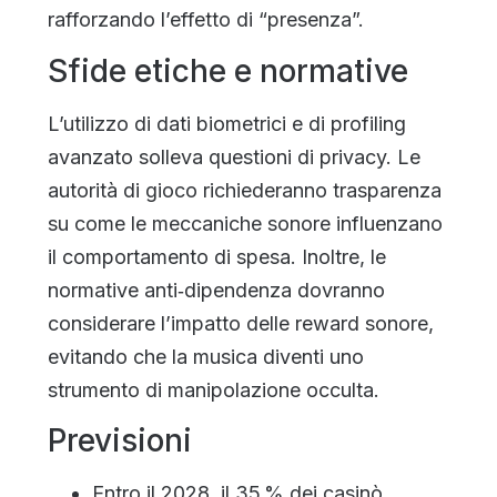
rafforzando l’effetto di “presenza”.
Sfide etiche e normative
L’utilizzo di dati biometrici e di profiling
avanzato solleva questioni di privacy. Le
autorità di gioco richiederanno trasparenza
su come le meccaniche sonore influenzano
il comportamento di spesa. Inoltre, le
normative anti‑dipendenza dovranno
considerare l’impatto delle reward sonore,
evitando che la musica diventi uno
strumento di manipolazione occulta.
Previsioni
Entro il 2028, il 35 % dei casinò