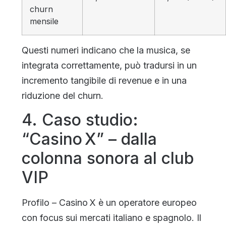
churn
mensile
Questi numeri indicano che la musica, se
integrata correttamente, può tradursi in un
incremento tangibile di revenue e in una
riduzione del churn.
4. Caso studio:
“Casino X” – dalla
colonna sonora al club
VIP
Profilo – Casino X è un operatore europeo
con focus sui mercati italiano e spagnolo. Il