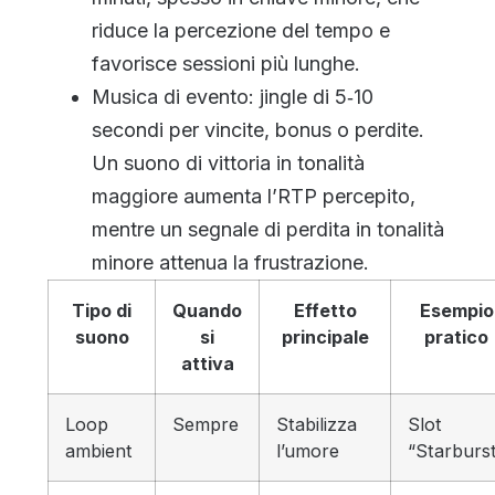
riduce la percezione del tempo e
favorisce sessioni più lunghe.
Musica di evento: jingle di 5‑10
secondi per vincite, bonus o perdite.
Un suono di vittoria in tonalità
maggiore aumenta l’RTP percepito,
mentre un segnale di perdita in tonalità
minore attenua la frustrazione.
Tipo di
Quando
Effetto
Esempio
suono
si
principale
pratico
attiva
Loop
Sempre
Stabilizza
Slot
ambient
l’umore
“Starburs