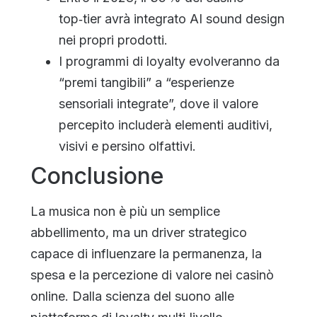
top‑tier avrà integrato AI sound design
nei propri prodotti.
I programmi di loyalty evolveranno da
“premi tangibili” a “esperienze
sensoriali integrate”, dove il valore
percepito includerà elementi auditivi,
visivi e persino olfattivi.
Conclusione
La musica non è più un semplice
abbellimento, ma un driver strategico
capace di influenzare la permanenza, la
spesa e la percezione di valore nei casinò
online. Dalla scienza del suono alle