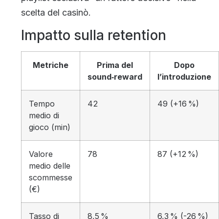
scelta del casinò.
Impatto sulla retention
Metriche
Prima del
Dopo
sound‑reward
l’introduzione
Tempo
42
49 (+16 %)
medio di
gioco (min)
Valore
78
87 (+12 %)
medio delle
scommesse
(€)
Tasso di
8,5 %
6,3 % (-26 %)