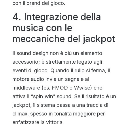
con il brand del gioco.
4. Integrazione della
musica con le
meccaniche del jackpot
Il sound design non è più un elemento
accessorio; è strettamente legato agli
eventi di gioco. Quando il rullo si ferma, il
motore audio invia un segnale al
middleware (es. FMOD o Wwise) che
attiva il “spin‑win” sound. Se il risultato è un
jackpot, il sistema passa a una traccia di
climax, spesso in tonalità maggiore per
enfatizzare la vittoria.