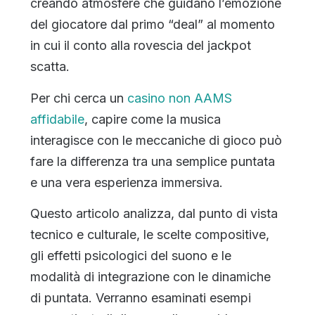
creando atmosfere che guidano l’emozione
del giocatore dal primo “deal” al momento
in cui il conto alla rovescia del jackpot
scatta.
Per chi cerca un
casino non AAMS
affidabile
, capire come la musica
interagisce con le meccaniche di gioco può
fare la differenza tra una semplice puntata
e una vera esperienza immersiva.
Questo articolo analizza, dal punto di vista
tecnico e culturale, le scelte compositive,
gli effetti psicologici del suono e le
modalità di integrazione con le dinamiche
di puntata. Verranno esaminati esempi