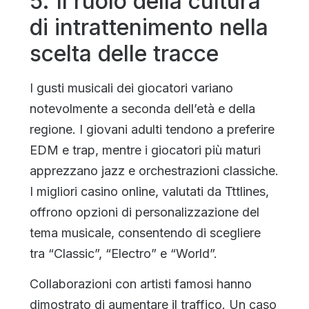
5. Il ruolo della cultura
di intrattenimento nella
scelta delle tracce
I gusti musicali dei giocatori variano
notevolmente a seconda dell’età e della
regione. I giovani adulti tendono a preferire
EDM e trap, mentre i giocatori più maturi
apprezzano jazz e orchestrazioni classiche.
I migliori casino online, valutati da Tttlines,
offrono opzioni di personalizzazione del
tema musicale, consentendo di scegliere
tra “Classic”, “Electro” e “World”.
Collaborazioni con artisti famosi hanno
dimostrato di aumentare il traffico. Un caso