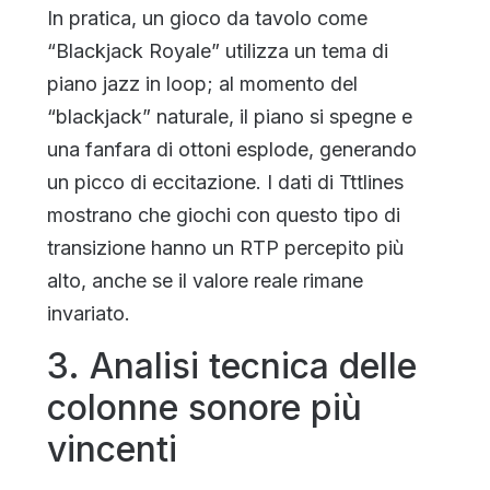
In pratica, un gioco da tavolo come
“Blackjack Royale” utilizza un tema di
piano jazz in loop; al momento del
“blackjack” naturale, il piano si spegne e
una fanfara di ottoni esplode, generando
un picco di eccitazione. I dati di Tttlines
mostrano che giochi con questo tipo di
transizione hanno un RTP percepito più
alto, anche se il valore reale rimane
invariato.
3. Analisi tecnica delle
colonne sonore più
vincenti