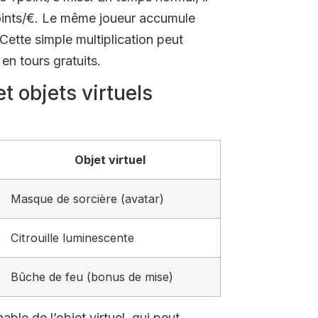
 points/€. Le même joueur accumule
 Cette simple multiplication peut
en tours gratuits.
t objets virtuels
Objet virtuel
Masque de sorcière (avatar)
Citrouille luminescente
Bûche de feu (bonus de mise)
ble de l’objet virtuel, qui peut