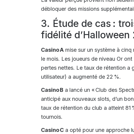
débloquer des missions supplémentair
3. Étude de cas : tr
fidélité d’Halloween
Casino A
mise sur un système à cinq n
le mois. Les joueurs de niveau Or ont
pertes nettes. Le taux de rétention 
utilisateur) a augmenté de 22 %.
Casino B
a lancé un « Club des Spectr
anticipé aux nouveaux slots, d’un bon
taux de rétention du club a atteint 8
tournois.
Casino C
a opté pour une approche lu