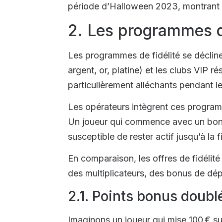
période d’Halloween 2023, montrant q
2. Les programmes de 
Les programmes de fidélité se décline
argent, or, platine) et les clubs VI
particulièrement alléchants pendant 
Les opérateurs intègrent ces program
Un joueur qui commence avec un bonus
susceptible de rester actif jusqu’à la 
En comparaison, les offres de fidélité
des multiplicateurs, des bonus de dé
2.1. Points bonus doubl
Imaginons un joueur qui mise 100 € su