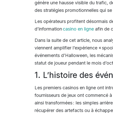
génère une hausse visible du trafic, d
des stratégies promotionnelles qui se
Les opérateurs profitent désormais de
d’information
casino en ligne
afin de c
Dans la suite de cet article, nous an
viennent amplifier l’expérience « spoo
événements d’Halloween, les mécanis
statut de joueur pendant le mois d’oc
1. L’histoire des év
Les premiers casinos en ligne ont intr
fournisseurs de jeux ont commencé à 
ainsi transformées : les simples arriè
récupérer des artefacts ou à échappe