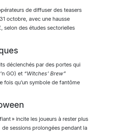
opérateurs de diffuser des teasers
e 31 octobre, avec une hausse
, selon des études sectorielles
iques
its déclenchés par des portes qui
’n GO) et
“Witches’ Brew”
que fois qu’un symbole de fantôme
lloween
ant » incite les joueurs à rester plus
 de sessions prolongées pendant la