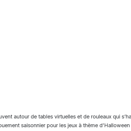
ent autour de tables virtuelles et de rouleaux qui s’habi
ouement saisonnier pour les jeux à thème d’Halloween dé