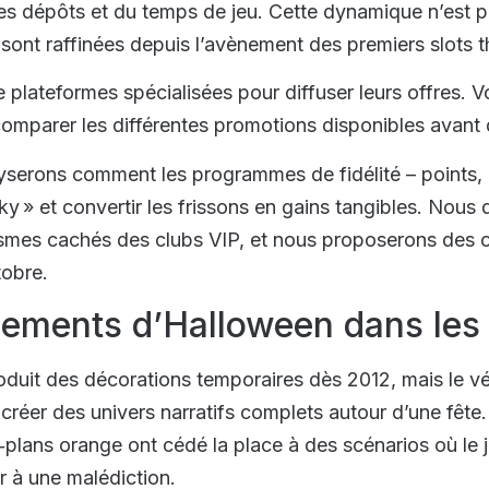
es dépôts et du temps de jeu. Cette dynamique n’est pas
 sont raffinées depuis l’avènement des premiers slots 
 plateformes spécialisées pour diffuser leurs offres. V
omparer les différentes promotions disponibles avant 
alyserons comment les programmes de fidélité – points
ky » et convertir les frissons en gains tangibles. Nous 
mes cachés des clubs VIP, et nous proposerons des co
tobre.
énements d’Halloween dans les 
oduit des décorations temporaires dès 2012, mais le vér
créer des univers narratifs complets autour d’une fêt
re‑plans orange ont cédé la place à des scénarios où le 
r à une malédiction.