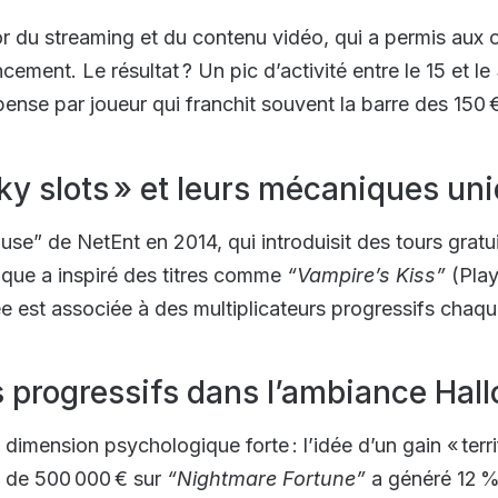
or du streaming et du contenu vidéo, qui a permis aux 
ment. Le résultat ? Un pic d’activité entre le 15 et l
nse par joueur qui franchit souvent la barre des 150 €
oky slots » et leurs mécaniques un
se” de NetEnt en 2014, qui introduisit des tours gratu
ique a inspiré des titres comme
“Vampire’s Kiss”
(Play
evée est associée à des multiplicateurs progressifs cha
ts progressifs dans l’ambiance Ha
imension psychologique forte : l’idée d’un gain « terrifi
t de 500 000 € sur
“Nightmare Fortune”
a généré 12 %