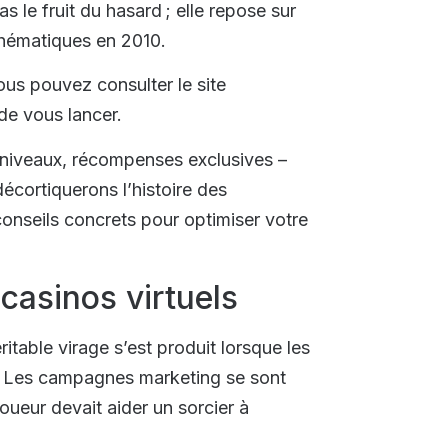
 le fruit du hasard ; elle repose sur
thématiques en 2010.
ous pouvez consulter le site
de vous lancer.
, niveaux, récompenses exclusives –
décortiquerons l’histoire des
nseils concrets pour optimiser votre
casinos virtuels
itable virage s’est produit lorsque les
e. Les campagnes marketing se sont
joueur devait aider un sorcier à