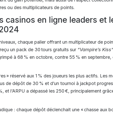
es ou des multiplicateurs de points.
ois casinos en ligne leaders e
 2024
iveaux, chaque palier offrant un multiplicateur de poi
 reçu un pack de 30 tours gratuits sur
“Vampire’s Kiss
a grimpé à 68 % en octobre, contre 55 % en septembre,
es » réservé aux 1 % des joueurs les plus actifs. Les 
us de dépôt de 30 % et d’un tournoi à jackpot progress
1 %, et l’ARPU a dépassé les 250 €, principalement grâ
dique : chaque dépôt déclenchait une « chasse aux bon