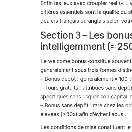
Enfin les jeux avec croupier réel (« L
critères essentiels sont la qualité du 
dealers français ou anglais selon votr
Section 3 – Les bonu
intelligemment (≈ 25
Le welcome bonus constitue souvent l
généralement sous trois formes distin
– Bonus dépôt : généralement « 100 %
– Tours gratuits : attribués sans dépô
spécifiques sans risquer son capital ini
– Bonus sans dépôt : rare chez les opé
élevées (>30x) afin d’éviter l’abus .
Les conditions de mise constituent le