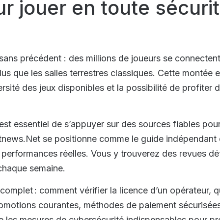
r jouer en toute sécuri
 sans précédent : des millions de joueurs se connecten
lus que les salles terrestres classiques. Cette montée en
sité des jeux disponibles et la possibilité de profiter
 est essentiel de s’appuyer sur des sources fiables pour
tnews.Net se positionne comme le guide indépendant qu
rs performances réelles. Vous y trouverez des revues dét
 chaque semaine.
let : comment vérifier la licence d’un opérateur, quel
omotions courantes, méthodes de paiement sécurisées 
ue les mesures de cybersécurité indispensables pour p