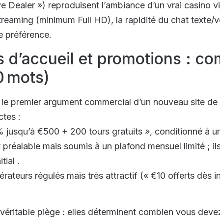
ive Dealer ») reproduisent l’ambiance d’un vrai casino v
streaming (minimum Full HD), la rapidité du chat texte/vo
e préférence.
s d’accueil et promotions : c
0 mots)
e premier argument commercial d’un nouveau site de cas
ctes :
 jusqu’à €500 + 200 tours gratuits », conditionné à u
t préalable mais soumis à un plafond mensuel limité ; i
tial .
rateurs régulés mais très attractif (« €10 offerts dès 
 véritable piège : elles déterminent combien vous devez