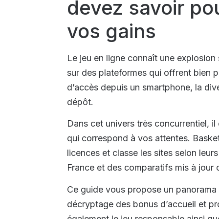
devez savoir pou
vos gains
Le jeu en ligne connaît une explosion
sur des plateformes qui offrent bien p
d’accès depuis un smartphone, la diver
dépôt.
Dans cet univers très concurrentiel, il
qui correspond à vos attentes. Baske
licences et classe les sites selon leu
France et des comparatifs mis à jour
Ce guide vous propose un panorama comp
décryptage des bonus d’accueil et pr
également le jeu responsable ainsi q