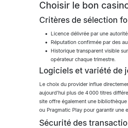
Choisir le bon casino
Critères de sélection 
Licence délivrée par une autori
Réputation confirmée par des a
Historique transparent visible s
opérateur chaque trimestre.
Logiciels et variété de 
Le choix du provider influe directeme
aujourd’hui plus de 4 000 titres diff
site offre également une bibliothèque 
ou Pragmatic Play pour garantir une 
Sécurité des transacti