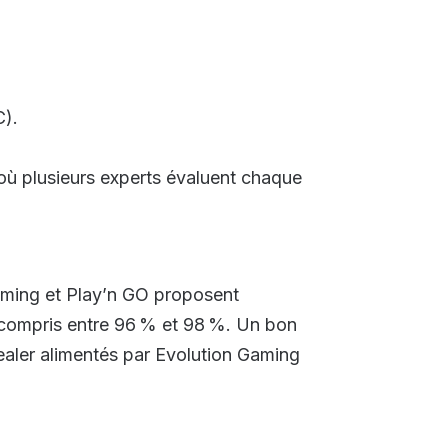
C).
 où plusieurs experts évaluent chaque
gaming et Play’n GO proposent
n compris entre 96 % et 98 %. Un bon
dealer alimentés par Evolution Gaming