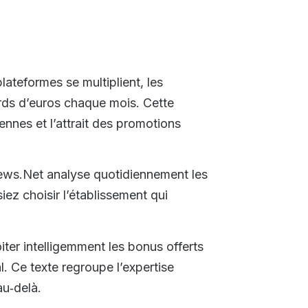
lateformes se multiplient, les
ards d’euros chaque mois. Cette
nnes et l’attrait des promotions
news.Net analyse quotidiennement les
iez choisir l’établissement qui
oiter intelligemment les bonus offerts
. Ce texte regroupe l’expertise
au‑delà.