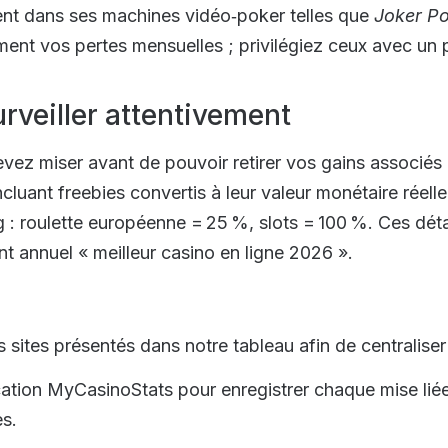
ment dans ses machines vidéo‑poker telles que
Joker Po
ent vos pertes mensuelles ; privilégiez ceux avec un 
rveiller attentivement
ez miser avant de pouvoir retirer vos gains associés a
cluant freebies convertis à leur valeur monétaire réelle 
 : roulette européenne = 25 %, slots = 100 %. Ces dét
 annuel « meilleur casino en ligne 2026 ».
s sites présentés dans notre tableau afin de centraliser
lication MyCasinoStats pour enregistrer chaque mise liée
es.