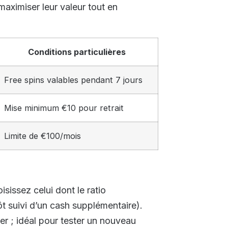
aximiser leur valeur tout en
Conditions particulières
Free spins valables pendant 7 jours
Mise minimum €10 pour retrait
Limite de €100/mois
issez celui dont le ratio
 suivi d’un cash supplémentaire).
er ; idéal pour tester un nouveau