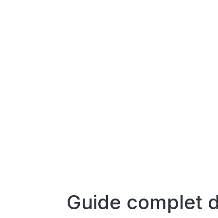
Guide complet d