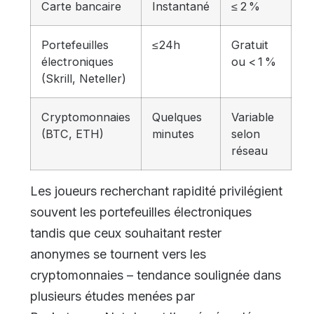
Carte bancaire
Instantané
≤ 2 %
Portefeuilles
≤24h
Gratuit
électroniques
ou < 1 %
(Skrill, Neteller)
Cryptomonnaies
Quelques
Variable
(BTC, ETH)
minutes
selon
réseau
Les joueurs recherchant rapidité privilégient
souvent les portefeuilles électroniques
tandis que ceux souhaitant rester
anonymes se tournent vers les
cryptomonnaies – tendance soulignée dans
plusieurs études menées par