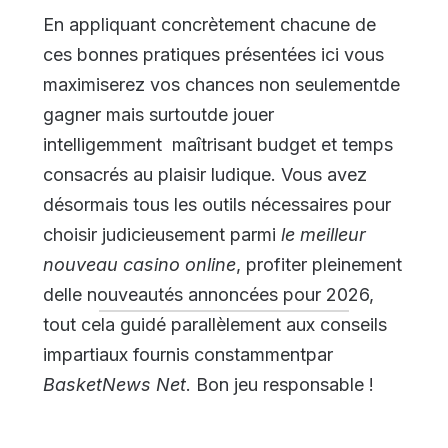
En appliquant concrètement chacune de
ces bonnes pratiques présentées ici vous
maximiserez vos chances non seulementde
gagner mais surtoutde jouer
intelligemment ­ maîtrisant budget et temps
consacrés au plaisir ludique.​ Vous avez
désormais tous les outils nécessaires pour
choisir judicieusement parmi
le meilleur
nouveau casino online
, profiter pleinement
delle nouveautés annoncées pour 2026,
tout cela guidé parallèlement aux conseils
impartiaux fournis constammentpar
BasketNews Net
. Bon jeu responsable !