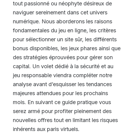
tout passionné ou néophyte désireux de
naviguer sereinement dans cet univers
numérique. Nous aborderons les raisons
fondamentales du jeu en ligne, les critères
pour sélectionner un site sûr, les différents
bonus disponibles, les jeux phares ainsi que
des stratégies éprouvées pour gérer son
capital. Un volet dédié à la sécurité et au
jeu responsable viendra compléter notre
analyse avant d’esquisser les tendances
majeures attendues pour les prochains
mois. En suivant ce guide pratique vous
serez armé pour profiter pleinement des
nouvelles offres tout en limitant les risques
inhérents aux paris virtuels.