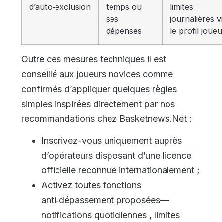
d’auto‑exclusion
temps ou
limites
ses
journalières v
dépenses
le profil joue
Outre ces mesures techniques il est
conseillé aux joueurs novices comme
confirmés d’appliquer quelques règles
simples inspirées directement par nos
recommandations chez Basketnews.Net :
Inscrivez-vous uniquement auprès
d’opérateurs disposant d’une licence
officielle reconnue internationalement ;
Activez toutes fonctions
anti‑dépassement proposées—
notifications quotidiennes , limites