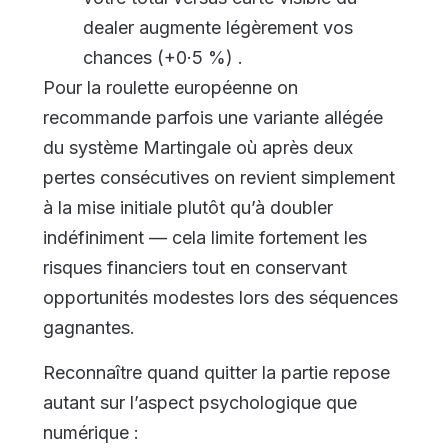
dealer augmente légèrement vos
chances (+0·5 %) .
Pour la roulette européenne on
recommande parfois une variante allégée
du système Martingale où après deux
pertes consécutives on revient simplement
à la mise initiale plutôt qu’à doubler
indéfiniment — cela limite fortement les
risques financiers tout en conservant
opportunités modestes lors des séquences
gagnantes.
Reconnaître quand quitter la partie repose
autant sur l’aspect psychologique que
numérique :