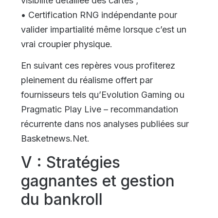
visibilité détaillée des cartes ;
• Certification RNG indépendante pour
valider impartialité même lorsque c’est un
vrai croupier physique.
En suivant ces repères vous profiterez
pleinement du réalisme offert par
fournisseurs tels qu’Evolution Gaming ou
Pragmatic Play Live – recommandation
récurrente dans nos analyses publiées sur
Basketnews.Net.
V : Stratégies
gagnantes et gestion
du bankroll