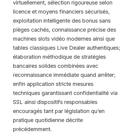
virtuellement, sélection rigoureuse selon
licence et moyens financiers sécurisés,
exploitation intelligente des bonus sans
pièges cachés, connaissance précise des
machines slots vidéo modernes ainsi que
tables classiques Live Dealer authentiques;
élaboration méthodique de stratégies
bancaires solides combinées avec
reconnaissance immédiate quand arrêter;
enfin application stricte mesures
techniques garantissant confidentialité via
SSL ainsi dispositifs responsables
encouragés tant par législation qu’en
pratique quotidienne décrite
précédemment.