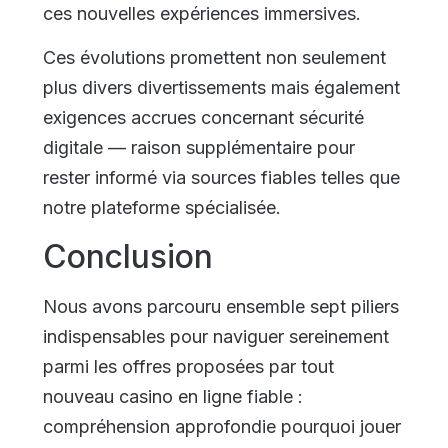
ces nouvelles expériences immersives.
Ces évolutions promettent non seulement
plus divers divertissements mais également
exigences accrues concernant sécurité
digitale — raison supplémentaire pour
rester informé via sources fiables telles que
notre plateforme spécialisée.
Conclusion
Nous avons parcouru ensemble sept piliers
indispensables pour naviguer sereinement
parmi les offres proposées par tout
nouveau casino en ligne fiable :
compréhension approfondie pourquoi jouer