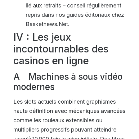
lié aux retraits – conseil régulièrement
repris dans nos guides éditoriaux chez
Basketnews.Net.
IV : Les jeux
incontournables des
casinos en ligne
A Machines à sous vidéo
modernes
Les slots actuels combinent graphismes
haute définition avec mécaniques avancées
comme les rouleaux extensibles ou
multipliers progressifs pouvant atteindre
jusqu’à 10 000 fois la mise initiale. Des titres