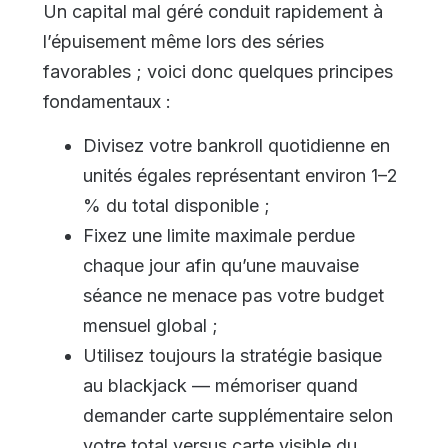
Un capital mal géré conduit rapidement à
l’épuisement même lors des séries
favorables ; voici donc quelques principes
fondamentaux :
Divisez votre bankroll quotidienne en
unités égales représentant environ 1–2
% du total disponible ;
Fixez une limite maximale perdue
chaque jour afin qu’une mauvaise
séance ne menace pas votre budget
mensuel global ;
Utilisez toujours la stratégie basique
au blackjack — mémoriser quand
demander carte supplémentaire selon
votre total versus carte visible du