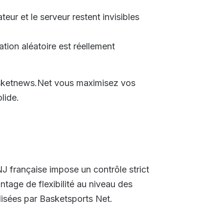
eur et le serveur restent invisibles
ion aléatoire est réellement
Basketnews.Net vous maximisez vos
lide.
ANJ française impose un contrôle strict
ntage de flexibilité au niveau des
lisées par Basketsports Net.