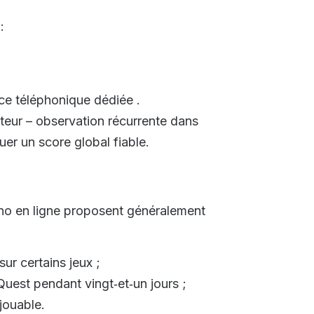
:
ce téléphonique dédiée .
ateur – observation récurrente dans
er un score global fiable.
no en ligne proposent généralement
ur certains jeux ;
Quest pendant vingt‑et‑un jours ;
jouable.