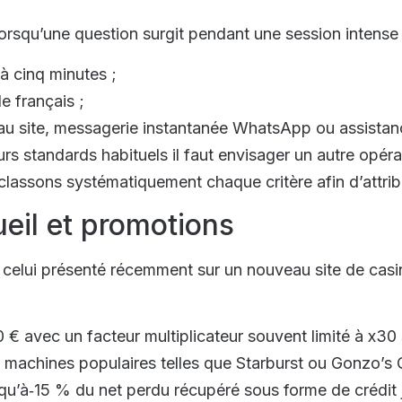
lorsqu’une question surgit pendant une session intense 
à cinq minutes ;
le français ;
é au site, messagerie instantanée WhatsApp ou assistan
rs standards habituels il faut envisager un autre opér
lassons systématiquement chaque critère afin d’attribu
ueil et promotions
elui présenté récemment sur un nouveau site de casi
 € avec un facteur multiplicateur souvent limité à x30 s
es machines populaires telles que Starburst ou Gonzo’s 
squ’à‑15 % du net perdu récupéré sous forme de crédit 