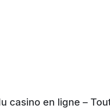
u casino en ligne – Tou