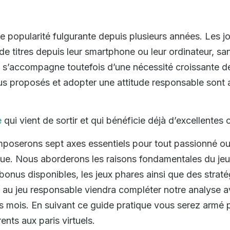
ne popularité fulgurante depuis plusieurs années. Les j
de titres depuis leur smartphone ou leur ordinateur, s
e s’accompagne toutefois d’une nécessité croissante de 
s proposés et adopter une attitude responsable sont a
e
qui vient de sortir et qui bénéficie déjà d’excellentes c
poserons sept axes essentiels pour tout passionné ou
e. Nous aborderons les raisons fondamentales du jeu e
ts bonus disponibles, les jeux phares ainsi que des stra
 et au jeu responsable viendra compléter notre analyse 
s mois. En suivant ce guide pratique vous serez armé p
rents aux paris virtuels.