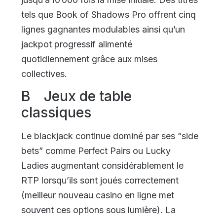
tels que Book of Shadows Pro offrent cinq
lignes gagnantes modulables ainsi qu’un
jackpot progressif alimenté
quotidiennement grâce aux mises
collectives.
B Jeux de table
classiques
Le blackjack continue dominé par ses “side
bets” comme Perfect Pairs ou Lucky
Ladies augmentant considérablement le
RTP lorsqu’ils sont joués correctement
(meilleur nouveau casino en ligne met
souvent ces options sous lumière). La