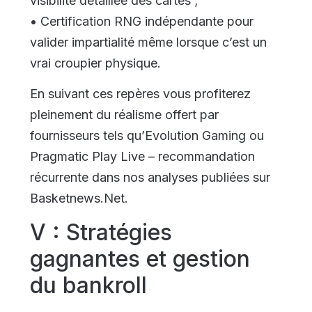
visibilité détaillée des cartes ;
• Certification RNG indépendante pour
valider impartialité même lorsque c’est un
vrai croupier physique.
En suivant ces repères vous profiterez
pleinement du réalisme offert par
fournisseurs tels qu’Evolution Gaming ou
Pragmatic Play Live – recommandation
récurrente dans nos analyses publiées sur
Basketnews.Net.
V : Stratégies
gagnantes et gestion
du bankroll