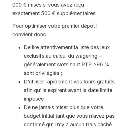
000 € misés si vous avez reçu
exactement 500 € supplémentaires.
Pour optimiser votre premier dépôt il
convient donc :
De lire attentivement la liste des jeux
exclusifs au calcul du wagering –
généralement slots haut RTP >96 %
sont privilégiés ;
D’utiliser rapidement vos tours gratuits
afin qu’ils expirent avant la date limite
imposée ;
De ne jamais miser plus que votre
budget initial tant que vous n’avez pas
confirmé qu’il n’y a aucun frais caché