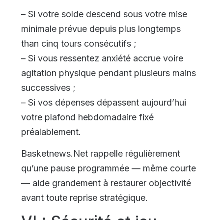
– Si votre solde descend sous votre mise
minimale prévue depuis plus longtemps
than cinq tours consécutifs ;
– Si vous ressentez anxiété accrue voire
agitation physique pendant plusieurs mains
successives ;
– Si vos dépenses dépassent aujourd’hui
votre plafond hebdomadaire fixé
préalablement.
Basketnews.Net rappelle régulièrement
qu’une pause programmée — même courte
— aide grandement à restaurer objectivité
avant toute reprise stratégique.