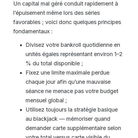
Un capital mal géré conduit rapidement à
l’épuisement même lors des séries
favorables ; voici donc quelques principes
fondamentaux :
Divisez votre bankroll quotidienne en
unités égales représentant environ 1–2
% du total disponible ;
Fixez une limite maximale perdue
chaque jour afin qu’une mauvaise
séance ne menace pas votre budget
mensuel global ;
Utilisez toujours la stratégie basique
au blackjack — mémoriser quand
demander carte supplémentaire selon
votre total versus carte visible du