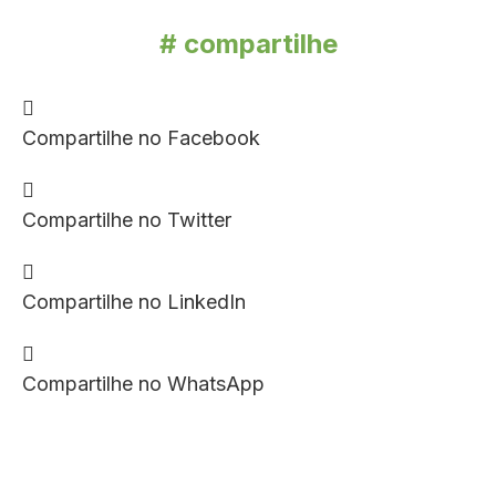
# compartilhe
Compartilhe no Facebook
Compartilhe no Twitter
Compartilhe no LinkedIn
Compartilhe no WhatsApp