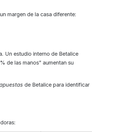
un margen de la casa diferente:
. Un estudio interno de Betalice
70 % de las manos” aumentan su
 apuestas
de Betalice para identificar
adoras: