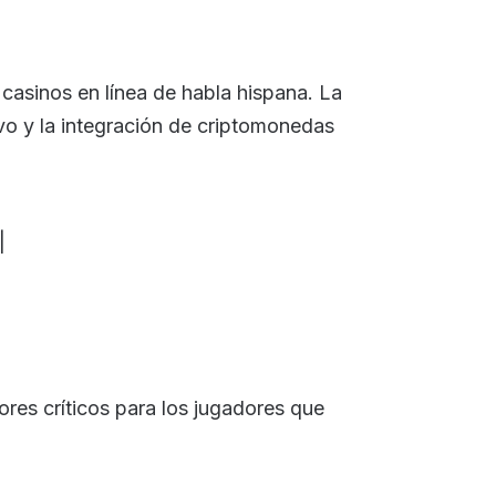
casinos en línea de habla hispana. La
vo y la integración de criptomonedas
|
ores críticos para los jugadores que