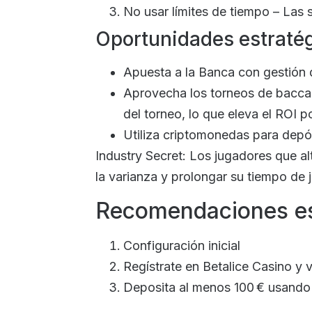
No usar límites de tiempo – Las s
Oportunidades estraté
Apuesta a la Banca con gestión d
Aprovecha los torneos de baccar
del torneo, lo que eleva el ROI po
Utiliza criptomonedas para depósi
Industry Secret: Los jugadores que al
la varianza y prolongar su tiempo de j
Recomendaciones est
Configuración inicial
Regístrate en Betalice Casino y v
Deposita al menos 100 € usando