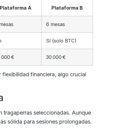
Plataforma A
Plataforma B
mesas
6 mesas
o
Sí (solo BTC)
 000 €
30 000 €
exibilidad financiera, algo crucial
a
en tragaperras seleccionadas. Aunque
 más sólida para sesiones prolongadas.