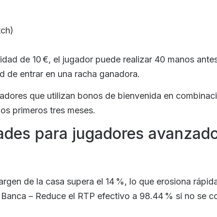
tch)
idad de 10 €, el jugador puede realizar 40 manos antes
d de entrar en una racha ganadora.
adores que utilizan bonos de bienvenida en combinac
los primeros tres meses.
ades para jugadores avanzad
gen de la casa supera el 14 %, lo que erosiona rápida
la Banca – Reduce el RTP efectivo a 98.44 % si no s