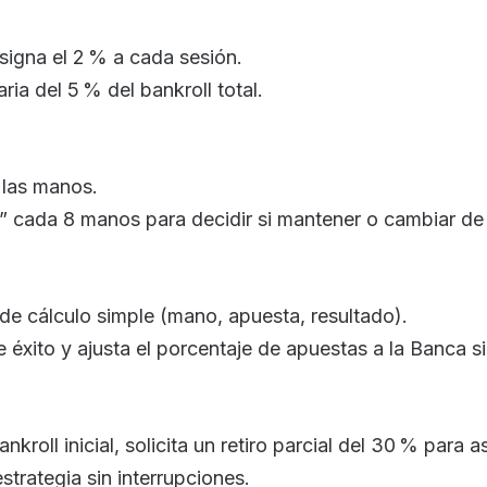
asigna el 2 % a cada sesión.
ria del 5 % del bankroll total.
 las manos.
r” cada 8 manos para decidir si mantener o cambiar de
de cálculo simple (mano, apuesta, resultado).
 éxito y ajusta el porcentaje de apuestas a la Banca s
kroll inicial, solicita un retiro parcial del 30 % para 
estrategia sin interrupciones.