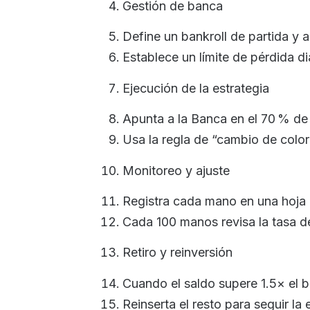
Gestión de banca
Define un bankroll de partida y 
Establece un límite de pérdida dia
Ejecución de la estrategia
Apunta a la Banca en el 70 % de
Usa la regla de “cambio de colo
Monitoreo y ajuste
Registra cada mano en una hoja 
Cada 100 manos revisa la tasa de
Retiro y reinversión
Cuando el saldo supere 1.5× el ban
Reinserta el resto para seguir la 