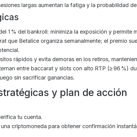
esiones largas aumentan la fatiga y la probabilidad de
gicas
el 1 % del bankroll: minimiza la exposición y permite
at que Betalice organiza semanalmente; el premio suel
tencial.
tos rápidos y evita demoras en los retiros, manteniend
ternan entre baccarat y slots con alto RTP (≥ 96 %) dur
uego sin sacrificar ganancias.
ratégicas y plan de acción
erifica tu cuenta.
 una criptomoneda para obtener confirmación instantá