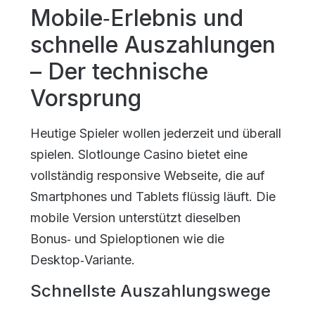
Mobile‑Erlebnis und
schnelle Auszahlungen
– Der technische
Vorsprung
Heutige Spieler wollen jederzeit und überall
spielen. Slotlounge Casino bietet eine
vollständig responsive Webseite, die auf
Smartphones und Tablets flüssig läuft. Die
mobile Version unterstützt dieselben
Bonus‑ und Spieloptionen wie die
Desktop‑Variante.
Schnellste Auszahlungswege