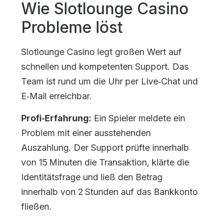
Wie Slotlounge Casino
Probleme löst
Slotlounge Casino legt großen Wert auf
schnellen und kompetenten Support. Das
Team ist rund um die Uhr per Live‑Chat und
E‑Mail erreichbar.
Profi‑Erfahrung:
Ein Spieler meldete ein
Problem mit einer ausstehenden
Auszahlung. Der Support prüfte innerhalb
von 15 Minuten die Transaktion, klärte die
Identitätsfrage und ließ den Betrag
innerhalb von 2 Stunden auf das Bankkonto
fließen.