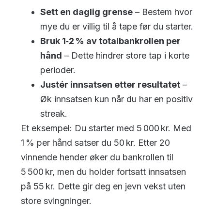
Sett en daglig grense
– Bestem hvor
mye du er villig til å tape før du starter.
Bruk 1‑2 % av totalbankrollen per
hånd
– Dette hindrer store tap i korte
perioder.
Justér innsatsen etter resultatet
–
Øk innsatsen kun når du har en positiv
streak.
Et eksempel: Du starter med 5 000 kr. Med
1 % per hånd satser du 50 kr. Etter 20
vinnende hender øker du bankrollen til
5 500 kr, men du holder fortsatt innsatsen
på 55 kr. Dette gir deg en jevn vekst uten
store svingninger.