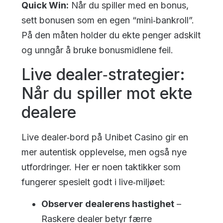
Quick Win:
Når du spiller med en bonus,
sett bonusen som en egen “mini‑bankroll”.
På den måten holder du ekte penger adskilt
og unngår å bruke bonusmidlene feil.
Live dealer‑strategier:
Når du spiller mot ekte
dealere
Live dealer‑bord på Unibet Casino gir en
mer autentisk opplevelse, men også nye
utfordringer. Her er noen taktikker som
fungerer spesielt godt i live‑miljøet:
Observer dealerens hastighet
–
Raskere dealer betyr færre