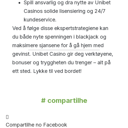
Spill ansvarlig og dra nytte av Unibet
Casinos solide lisensiering og 24/7
kundeservice.
Ved å følge disse ekspertstrategiene kan
du både nyte spenningen i blackjack og
maksimere sjansene for å gå hjem med
gevinst. Unibet Casino gir deg verktøyene,
bonuser og tryggheten du trenger – alt på
ett sted. Lykke til ved bordet!
# compartilhe
Compartilhe no Facebook