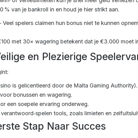
in‑ of verlieslimieten kun je snel meer geld verliezen 
 % van je bankroll in en houd je hier strikt aan.
 Veel spelers claimen hun bonus niet te kunnen opnem
100 met 30× wagering betekent dat je €3.000 moet in
eilige en Plezierige Speelerva
int:
asino is gelicentieerd door de Malta Gaming Authority).
voor bonussen en wagering.
oor een soepele ervaring onderweg.
erantwoord‑spelen tools, zoals limieten en zelfuitsluit
erste Stap Naar Succes