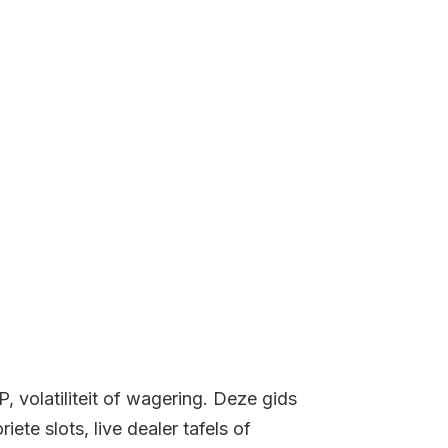
, volatiliteit of wagering. Deze gids
ete slots, live dealer tafels of