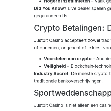
Hogere inzetlimieten
– Vaak ges
Did You Know?
Live dealer spellen g
gegarandeerd is.
Crypto Betalingen: 
Justbit Casino accepteert zowel tradi
of opnemen, ongeacht of je kiest voor
Voordelen van crypto
– Anoniem
Veiligheid
– Blockchain‑technolo
Industry Secret:
De meeste crypto‑tr
traditionele bankoverschrijvingen.
Sportweddenschapp
Justbit Casino is niet alleen een cas