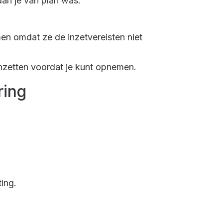
dan je van plan was.
en omdat ze de inzetvereisten niet
zetten voordat je kunt opnemen.
ring
ing.