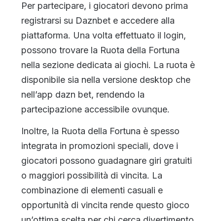
Per partecipare, i giocatori devono prima
registrarsi su Daznbet e accedere alla
piattaforma. Una volta effettuato il login,
possono trovare la Ruota della Fortuna
nella sezione dedicata ai giochi. La ruota è
disponibile sia nella versione desktop che
nell’app dazn bet, rendendo la
partecipazione accessibile ovunque.
Inoltre, la Ruota della Fortuna è spesso
integrata in promozioni speciali, dove i
giocatori possono guadagnare giri gratuiti
o maggiori possibilità di vincita. La
combinazione di elementi casuali e
opportunità di vincita rende questo gioco
un’ottima scelta per chi cerca divertimento