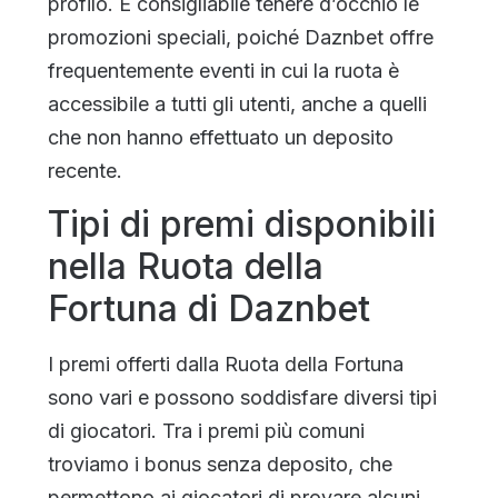
profilo. È consigliabile tenere d’occhio le
promozioni speciali, poiché Daznbet offre
frequentemente eventi in cui la ruota è
accessibile a tutti gli utenti, anche a quelli
che non hanno effettuato un deposito
recente.
Tipi di premi disponibili
nella Ruota della
Fortuna di Daznbet
I premi offerti dalla Ruota della Fortuna
sono vari e possono soddisfare diversi tipi
di giocatori. Tra i premi più comuni
troviamo i bonus senza deposito, che
permettono ai giocatori di provare alcuni