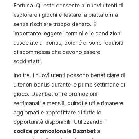
Fortuna. Questo consente ai nuovi utenti di
esplorare i giochi e testare la piattaforma
senza rischiare troppo denaro. È
importante leggere i termini e le condizioni
associate al bonus, poiché ci sono requisiti
di scommessa che devono essere
soddisfatti.
Inoltre, i nuovi utenti possono beneficiare di
ulteriori bonus durante le prime settimane di
gioco. Daznbet offre promozioni
settimanali e mensili, quindi è utile rimanere
aggiornati e approfittare di tutte le
opportunità disponibili. Utilizzando il
codice promozionale Daznbet
al