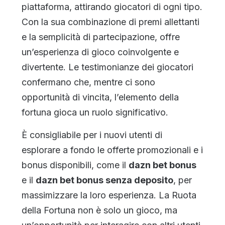
piattaforma, attirando giocatori di ogni tipo.
Con la sua combinazione di premi allettanti
e la semplicità di partecipazione, offre
un’esperienza di gioco coinvolgente e
divertente. Le testimonianze dei giocatori
confermano che, mentre ci sono
opportunità di vincita, l’elemento della
fortuna gioca un ruolo significativo.
È consigliabile per i nuovi utenti di
esplorare a fondo le offerte promozionali e i
bonus disponibili, come il
dazn bet bonus
e il
dazn bet bonus senza deposito
, per
massimizzare la loro esperienza. La Ruota
della Fortuna non è solo un gioco, ma