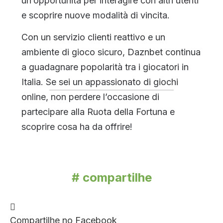
un’opportunità per interagire con altri utenti
e scoprire nuove modalità di vincita.
Con un servizio clienti reattivo e un
ambiente di gioco sicuro, Daznbet continua
a guadagnare popolarità tra i giocatori in
Italia. Se sei un appassionato di giochi
online, non perdere l’occasione di
partecipare alla Ruota della Fortuna e
scoprire cosa ha da offrire!
# compartilhe
Compartilhe no Facebook