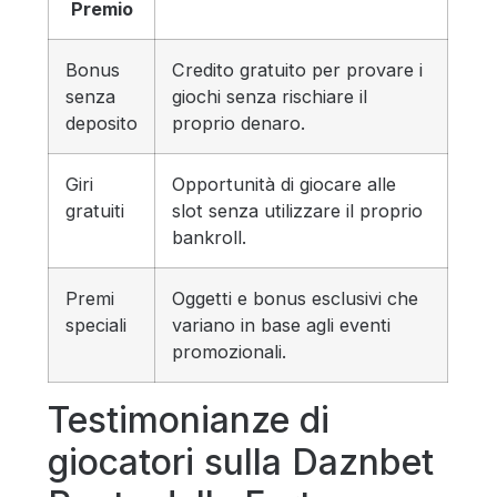
Premio
Bonus
Credito gratuito per provare i
senza
giochi senza rischiare il
deposito
proprio denaro.
Giri
Opportunità di giocare alle
gratuiti
slot senza utilizzare il proprio
bankroll.
Premi
Oggetti e bonus esclusivi che
speciali
variano in base agli eventi
promozionali.
Testimonianze di
giocatori sulla Daznbet