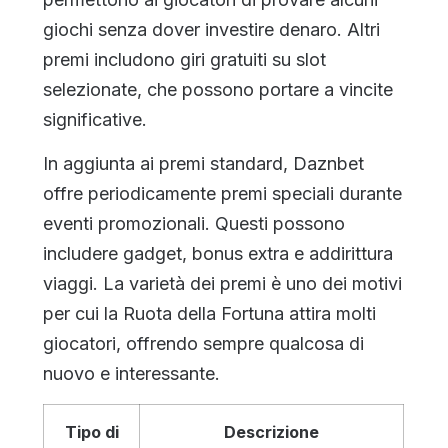
giochi senza dover investire denaro. Altri
premi includono giri gratuiti su slot
selezionate, che possono portare a vincite
significative.
In aggiunta ai premi standard, Daznbet
offre periodicamente premi speciali durante
eventi promozionali. Questi possono
includere gadget, bonus extra e addirittura
viaggi. La varietà dei premi è uno dei motivi
per cui la Ruota della Fortuna attira molti
giocatori, offrendo sempre qualcosa di
nuovo e interessante.
Tipo di
Descrizione