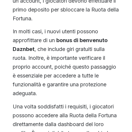
un account, i giocatori devono effettuare il
primo deposito per sbloccare la Ruota della
Fortuna.
In molti casi, i nuovi utenti possono
approfittare di un
bonus di benvenuto
Daznbet
, che include giri gratuiti sulla
ruota. Inoltre, è importante verificare il
proprio account, poiché questo passaggio
è essenziale per accedere a tutte le
funzionalità e garantire una protezione
adeguata.
Una volta soddisfatti i requisiti, i giocatori
possono accedere alla Ruota della Fortuna
direttamente dalla dashboard del loro