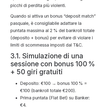
picchi di perdita più violenti.
Quando si attiva un bonus “deposit match”
pasquale, è consigliabile adattare la
puntata massima al 2 % del bankroll totale
(deposito + bonus) per evitare di violare i
limiti di scommessa imposti dal T&C.
3.1. Simulazione di una
sessione con bonus 100 %
+ 50 giri gratuiti
Deposito: €100 → bonus 100 % =
€100 (bankroll totale €200).
Prima puntata (Flat Bet) su Banker:
€4.