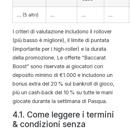
… (5 altri)
…
…
…
I criteri di valutazione includono il rollover
(più basso è migliore), il limite di puntata
(importante per i high‑roller) e la durata
della promozione. Le offerte “Baccarat
Boost” sono riservate ai giocatori con
deposito minimo di €1.000 e includono un
bonus extra del 20 % sul bankroll di gioco,
più un cash‑back del 10 % su tutte le mani
giocate durante la settimana di Pasqua.
4.1. Come leggere i termini
& condizioni senza