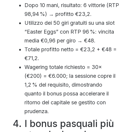
Dopo 10 mani, risultato: 6 vittorie (RTP
98,94 %) → profitto €23,2.
Utilizzo dei 50 giri gratuiti su una slot
“Easter Eggs” con RTP 96 %: vincita
media €0,96 per giro → €48.
Totale profitto netto = €23,2 + €48 =
€71,2.
Wagering totale richiesto = 30×
(€200) = €6.000; la sessione copre il
1,2 % del requisito, dimostrando
quanto il bonus possa accelerare il
ritorno del capitale se gestito con
prudenza.
4. I bonus pasquali più