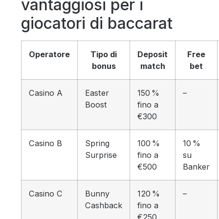
vantaggiosi per i
giocatori di baccarat
Operatore
Tipo di
Deposit
Free
bonus
match
bet
Casino A
Easter
150 %
–
Boost
fino a
€300
Casino B
Spring
100 %
10 %
Surprise
fino a
su
€500
Banker
Casino C
Bunny
120 %
–
Cashback
fino a
€250