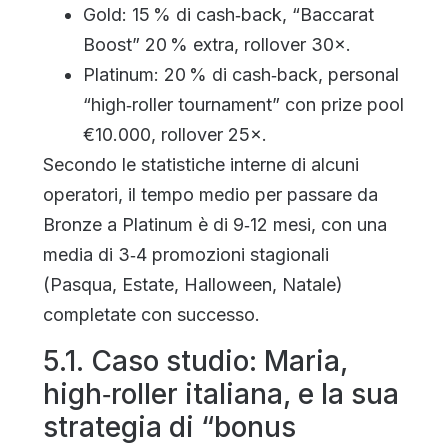
Gold: 15 % di cash‑back, “Baccarat
Boost” 20 % extra, rollover 30×.
Platinum: 20 % di cash‑back, personal
“high‑roller tournament” con prize pool
€10.000, rollover 25×.
Secondo le statistiche interne di alcuni
operatori, il tempo medio per passare da
Bronze a Platinum è di 9‑12 mesi, con una
media di 3‑4 promozioni stagionali
(Pasqua, Estate, Halloween, Natale)
completate con successo.
5.1. Caso studio: Maria,
high‑roller italiana, e la sua
strategia di “bonus