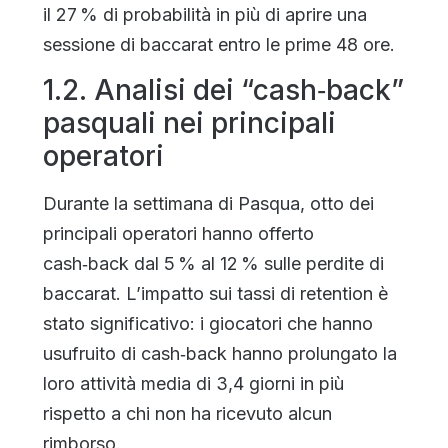
il 27 % di probabilità in più di aprire una
sessione di baccarat entro le prime 48 ore.
1.2. Analisi dei “cash‑back”
pasquali nei principali
operatori
Durante la settimana di Pasqua, otto dei
principali operatori hanno offerto
cash‑back dal 5 % al 12 % sulle perdite di
baccarat. L’impatto sui tassi di retention è
stato significativo: i giocatori che hanno
usufruito di cash‑back hanno prolungato la
loro attività media di 3,4 giorni in più
rispetto a chi non ha ricevuto alcun
rimborso.