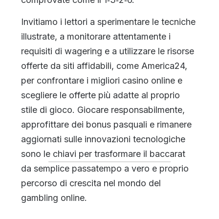
Invitiamo i lettori a sperimentare le tecniche
illustrate, a monitorare attentamente i
requisiti di wagering e a utilizzare le risorse
offerte da siti affidabili, come America24,
per confrontare i migliori casino online e
scegliere le offerte più adatte al proprio
stile di gioco. Giocare responsabilmente,
approfittare dei bonus pasquali e rimanere
aggiornati sulle innovazioni tecnologiche
sono le chiavi per trasformare il baccarat
da semplice passatempo a vero e proprio
percorso di crescita nel mondo del
gambling online.