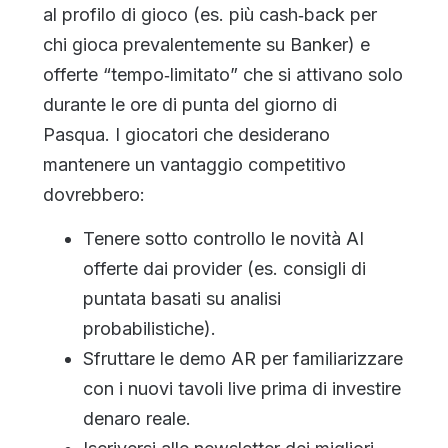
al profilo di gioco (es. più cash‑back per
chi gioca prevalentemente su Banker) e
offerte “tempo‑limitato” che si attivano solo
durante le ore di punta del giorno di
Pasqua. I giocatori che desiderano
mantenere un vantaggio competitivo
dovrebbero:
Tenere sotto controllo le novità AI
offerte dai provider (es. consigli di
puntata basati su analisi
probabilistiche).
Sfruttare le demo AR per familiarizzare
con i nuovi tavoli live prima di investire
denaro reale.