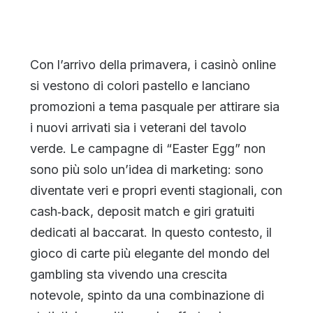
Con l’arrivo della primavera, i casinò online
si vestono di colori pastello e lanciano
promozioni a tema pasquale per attirare sia
i nuovi arrivati sia i veterani del tavolo
verde. Le campagne di “Easter Egg” non
sono più solo un’idea di marketing: sono
diventate veri e propri eventi stagionali, con
cash‑back, deposit match e giri gratuiti
dedicati al baccarat. In questo contesto, il
gioco di carte più elegante del mondo del
gambling sta vivendo una crescita
notevole, spinto da una combinazione di