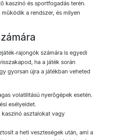
lő kaszinó és sportfogadás terén.
 működik a rendszer, és milyen
 számára
ejáték‑rajongók számára is egyedi
isszakapod, ha a játék során
így gyorsan újra a játékban veheted
gas volatilitású nyerőgépek esetén.
si esélyeidet.
ő kaszinó asztalokat vagy
tosít a heti veszteségek után, ami a