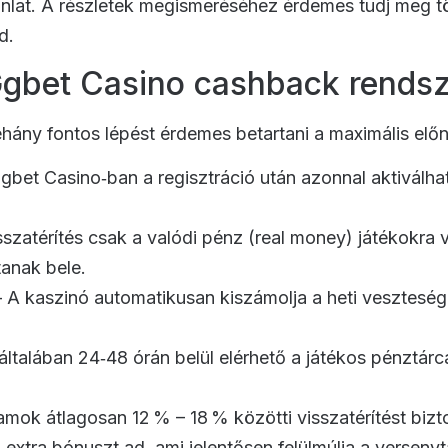
lat. A részletek megismeréséhez érdemes tudj meg töb
d.
gbet Casino cashback rendsz
hány fontos lépést érdemes betartani a maximális elő
gbet Casino‑ban a regisztráció után azonnal aktiválha
sszatérítés csak a valódi pénz (real money) játékokra
anak bele.
A kaszinó automatikusan kiszámolja a heti vesztesége
ltalában 24‑48 órán belül elérhető a játékos pénztárcá
amok átlagosan 12 % – 18 % közötti visszatérítést biz
extra bónuszt ad, ami jelentősen felülmúlja a versenytá