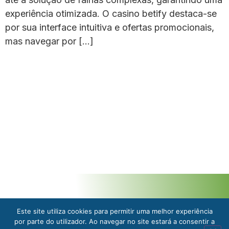
experiência otimizada. O casino betify destaca-se
por sua interface intuitiva e ofertas promocionais,
mas navegar por […]
Este site utiliza cookies para permitir uma melhor experiência
por parte do utilizador. Ao navegar no site estará a consentir a